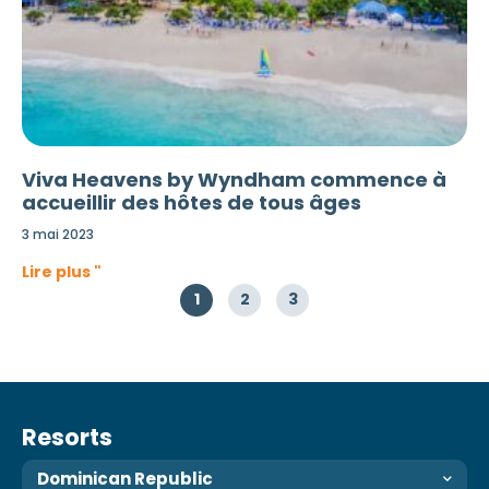
Viva Heavens by Wyndham commence à
accueillir des hôtes de tous âges
3 mai 2023
Lire plus "
1
2
3
Resorts
Dominican Republic