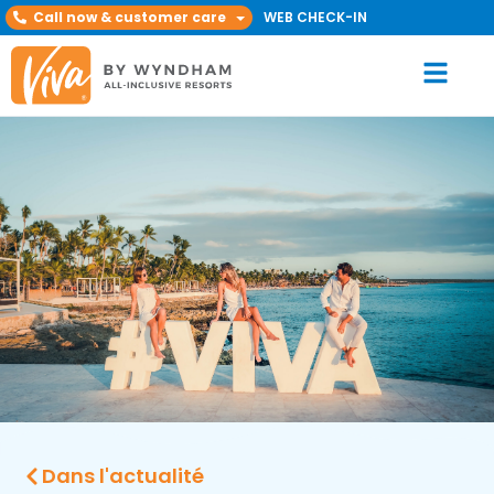
Call now & customer care
WEB CHECK-IN
Dans l'actualité