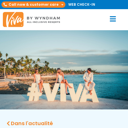
Call now & customer care
WEB CHECK-IN
Dans l'actualité