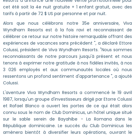
Resorts a annoncé une nouvelle vente promotionnelle pour
cet été soit la 4e nuit gratuite + 1 enfant gratuit, avec des
tarifs à partir de 72 $ US par personne et par nuit.
Alors que nous célébrons notre 35e anniversaire, Viva
Wyndham Resorts est à la fois ravi et reconnaissant de
célébrer ce retour sur notre histoire remarquable offrant des
expériences de vacances sans précédent ", a déclaré Ettore
Colussi, président de Viva Wyndham Resorts. "Nous sommes
reconnaissants de notre parcours jusqu'à présent et nous
tenons à exprimer notre gratitude à nos fidèles invités, à nos
3 026 employés et aux communautés locales où nous
ressentons un profond sentiment d'appartenance ", a ajouté
Colussi.
L'aventure Viva Wyndham Resorts a commencé le 19 avril
1987, lorsqu'un groupe d'investisseurs dirigé par Etorre Colussi
et Rafael Blanco a ouvert les portes de ce qui était alors
connu sous le nom de Club Dominicus, un hôtel unique situé
sur le sable serein de Bayahibe - La Romana dans le
République dominicaine. Le succès du Club Dominicus les
amènera bientôt à diversifier leurs opérations, ouvrant le