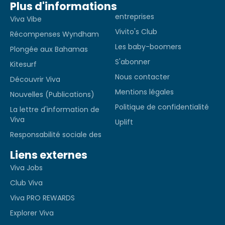
Plus d'informations
entreprises
Viva Vibe
Vivito's Club
Récompenses Wyndham
Les baby-boomers
Plongée aux Bahamas
S'abonner
Kitesurf
Nous contacter
Découvrir Viva
Mentions légales
Nouvelles (Publications)
Politique de confidentialité
La lettre d'information de
Viva
Uplift
Responsabilité sociale des
Liens externes
Viva Jobs
Club Viva
Viva PRO REWARDS
Explorer Viva