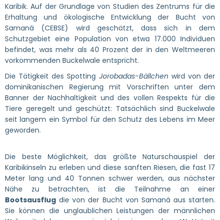
Karibik. Auf der Grundlage von Studien des Zentrums für die
Erhaltung und ökologische Entwicklung der Bucht von
Samaná (CEBSE) wird geschätzt, dass sich in dem
Schutzgebiet eine Population von etwa 17.000 Individuen
befindet, was mehr als 40 Prozent der in den Weltmeeren
vorkommenden Buckelwale entspricht.
Die Tätigkeit des Spotting
Jorobadas-Bällchen
wird von der
dominikanischen Regierung mit Vorschriften unter dem
Banner der Nachhaltigkeit und des vollen Respekts für die
Tiere geregelt und geschützt: Tatsächlich sind Buckelwale
seit langem ein Symbol für den Schutz des Lebens im Meer
geworden.
Die beste Möglichkeit, das größte Naturschauspiel der
Karibikinseln zu erleben und diese sanften Riesen, die fast 17
Meter lang und 40 Tonnen schwer werden, aus nächster
Nähe zu betrachten, ist die Teilnahme an einer
Bootsausflug
die von der Bucht von Samaná aus starten.
Sie können die unglaublichen Leistungen der männlichen