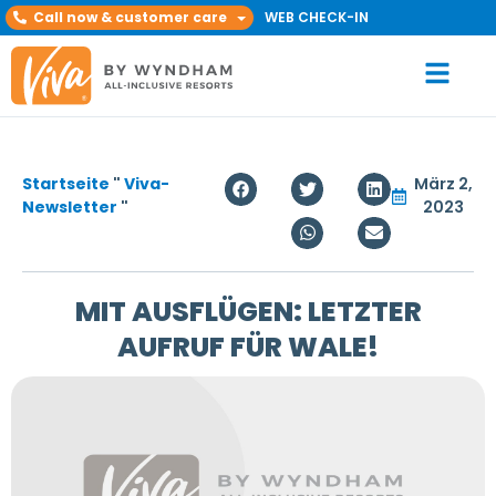
Call now & customer care
WEB CHECK-IN
Startseite
"
Viva-
März 2,
Newsletter
"
2023
MIT AUSFLÜGEN: LETZTER
AUFRUF FÜR WALE!