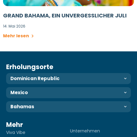
GRAND BAHAMA, EIN UNVERGESSLICHER JULI
14. Mai 2026
Mehr lesen
Erholungsorte
Dominican Republic
Mexico
Bahamas
Mehr
Unternehmen
Viva Vibe