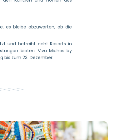
zu den Kanälen und Höhlen des
, es bleibe abzuwarten, ob die
t und betreibt acht Resorts in
istungen bieten. Viva Miches by
ng bis zum 23. Dezember.