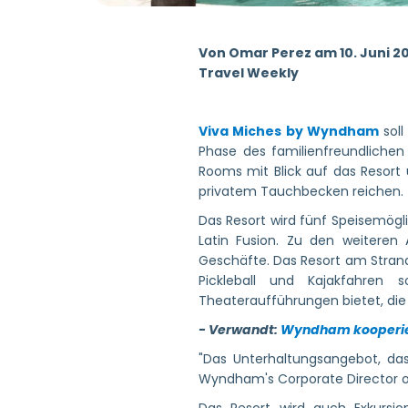
Von Omar Perez am 10. Juni 2
Travel Weekly
Viva Miches by Wyndham
soll
Phase des familienfreundlichen
Rooms mit Blick auf das Resort
privatem Tauchbecken reichen.
Das Resort wird fünf Speisemögl
Latin Fusion. Zu den weiteren
Geschäfte. Das Resort am Strand 
Pickleball und Kajakfahren
Theateraufführungen bietet, die
- Verwandt:
Wyndham kooperiert
"Das Unterhaltungsangebot, das
Wyndham's Corporate Director of