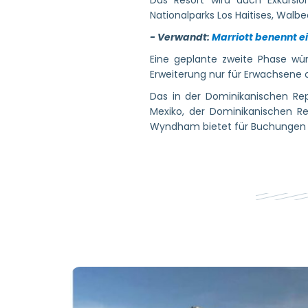
Das Resort wird auch Exkursi
Nationalparks Los Haitises, Wa
- Verwandt:
Marriott benennt e
Eine geplante zweite Phase wü
Erweiterung nur für Erwachsene 
Das in der Dominikanischen Re
Mexiko, der Dominikanischen Re
Wyndham bietet für Buchungen bi