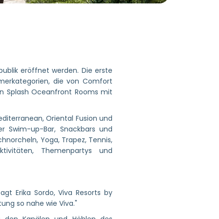
ublik eröffnet werden. Die erste
mmerkategorien, die von Comfort
den Splash Oceanfront Rooms mit
diterranean, Oriental Fusion und
ner Swim-up-Bar, Snackbars und
chnorcheln, Yoga, Trapez, Tennis,
tivitäten, Themenpartys und
gt Erika Sordo, Viva Resorts by
ung so nahe wie Viva."