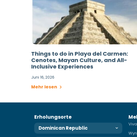
Things to do in Playa del Carmen:
Cenotes, Mayan Culture, and All-
Inclusive Experiences
Juni 16, 2026
Mehr lesen
Erholungsorte
Me
Viva
Dominican Republic
Wyn