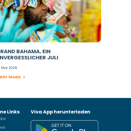
RAND BAHAMA, EIN
NVERGESSLICHER JULI
. Mai 2026
ehr lesen
ne Links
Viva App herunterladen
obs
iva