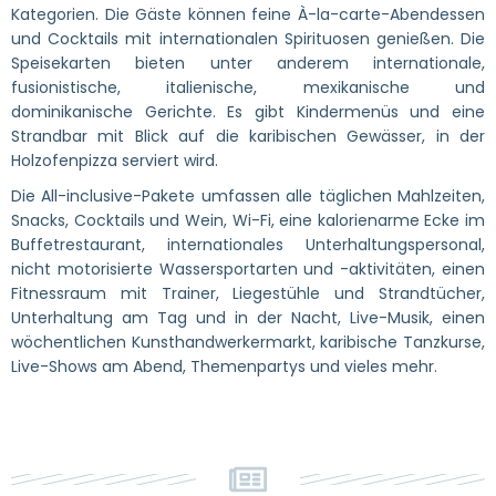
Kategorien. Die Gäste können feine À-la-carte-Abendessen
und Cocktails mit internationalen Spirituosen genießen. Die
Speisekarten bieten unter anderem internationale,
fusionistische, italienische, mexikanische und
dominikanische Gerichte. Es gibt Kindermenüs und eine
Strandbar mit Blick auf die karibischen Gewässer, in der
Holzofenpizza serviert wird.
Die All-inclusive-Pakete umfassen alle täglichen Mahlzeiten,
Snacks, Cocktails und Wein, Wi-Fi, eine kalorienarme Ecke im
Buffetrestaurant, internationales Unterhaltungspersonal,
nicht motorisierte Wassersportarten und -aktivitäten, einen
Fitnessraum mit Trainer, Liegestühle und Strandtücher,
Unterhaltung am Tag und in der Nacht, Live-Musik, einen
wöchentlichen Kunsthandwerkermarkt, karibische Tanzkurse,
Live-Shows am Abend, Themenpartys und vieles mehr.