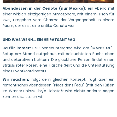
Abendessen in der Cenote (nur Mexiko):
ein Abend mit
einer wirklich einzigartigen Atmosphäre, mit einem Tisch für
zwei, umgeben vom Charme der Vergangenheit in einem
Raum, der einst eine antike Cenote war.
UND WAS WENN… EIN HEIRATSANTRAG
Ja für immer:
Bei Sonnenuntergang wird das "MARRY ME"-
Setup am Strand aufgebaut, mit beleuchteten Buchstaben
und dekorativen Lichtern. Die glückliche Person findet einen
Strauß roter Rosen, eine Flasche Sekt und die Unterstützung
eines Eventkoordinators.
Wir machen:
folgt dem gleichen Konzept, fügt aber ein
romantisches Abendessen "Pieds dans l'eau" (mit den Füßen
im Wasser) hinzu. Ihr/e Liebste/r wird nichts anderes sagen
können als… Ja, ich will!