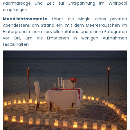
Paarmassage und Zeit zur Entspannung im Whirlpool
empfangen.
Mondlichtmomente
fängt die Magie eines privaten
Abendessens am Strand ein, mit dem Meeresrauschen im
Hintergrund; einem speziellen Aufbau und einem Fotografen
vor Ort, um die Emotionen in wenigen Aufnahmen
festzuhalten.