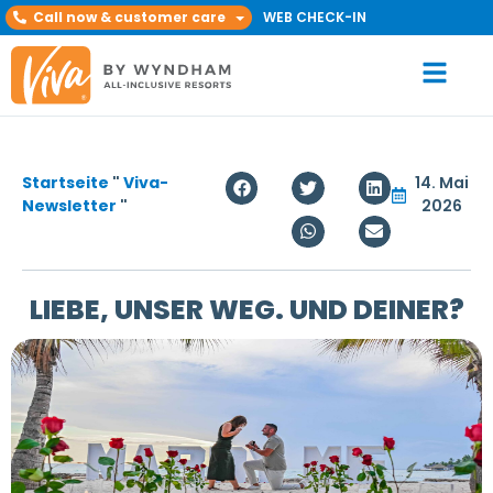
Call now & customer care
WEB CHECK-IN
Startseite
"
Viva-
14. Mai
Newsletter
"
2026
LIEBE, UNSER WEG. UND DEINER?