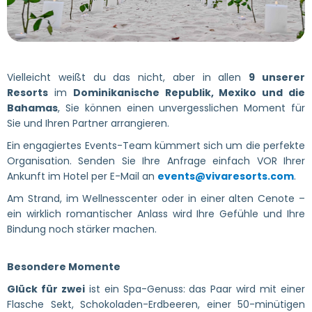
Vielleicht weißt du das nicht, aber in allen
9 unserer
Resorts
im
Dominikanische Republik, Mexiko und die
Bahamas
, Sie können einen unvergesslichen Moment für
Sie und Ihren Partner arrangieren.
Ein engagiertes Events-Team kümmert sich um die perfekte
Organisation. Senden Sie Ihre Anfrage einfach VOR Ihrer
Ankunft im Hotel per E-Mail an
events@vivaresorts.com
.
Am Strand, im Wellnesscenter oder in einer alten Cenote –
ein wirklich romantischer Anlass wird Ihre Gefühle und Ihre
Bindung noch stärker machen.
Besondere Momente
Glück für zwei
ist ein Spa-Genuss: das Paar wird mit einer
Flasche Sekt, Schokoladen-Erdbeeren, einer 50-minütigen