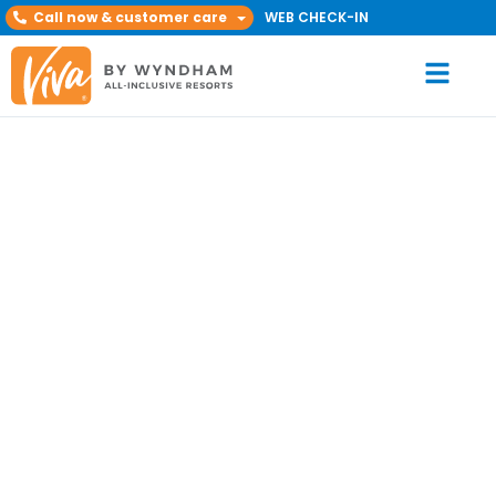
Call now & customer care
WEB CHECK-IN