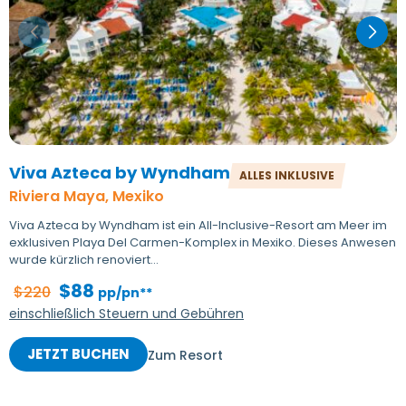
Viva Azteca by Wyndham
ALLES INKLUSIVE
Riviera Maya, Mexiko
Viva Azteca by Wyndham ist ein All-Inclusive-Resort am Meer im
exklusiven Playa Del Carmen-Komplex in Mexiko. Dieses Anwesen
wurde kürzlich renoviert...
$88
$220
pp/pn**
einschließlich Steuern und Gebühren
JETZT BUCHEN
Zum Resort