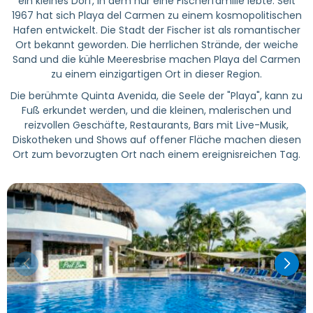
ein kleines Dorf, in dem nur eine Fischerfamilie lebte. Seit
1967 hat sich Playa del Carmen zu einem kosmopolitischen
Hafen entwickelt. Die Stadt der Fischer ist als romantischer
Ort bekannt geworden. Die herrlichen Strände, der weiche
Sand und die kühle Meeresbrise machen Playa del Carmen
zu einem einzigartigen Ort in dieser Region.
Die berühmte Quinta Avenida, die Seele der "Playa", kann zu
Fuß erkundet werden, und die kleinen, malerischen und
reizvollen Geschäfte, Restaurants, Bars mit Live-Musik,
Diskotheken und Shows auf offener Fläche machen diesen
Ort zum bevorzugten Ort nach einem ereignisreichen Tag.