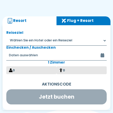
Resort
Flug + Resort
Reiseziel
Einchecken / Auschecken
1 Zimmer
0
0
Jetzt buchen