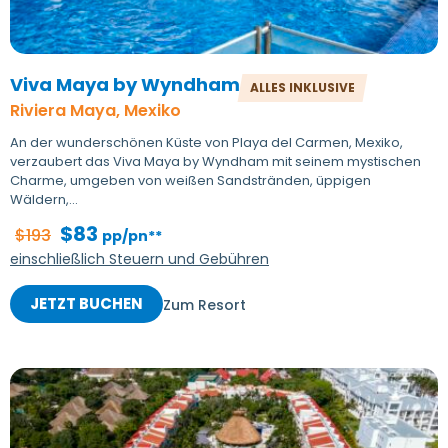
Viva Maya by Wyndham
ALLES INKLUSIVE
Riviera Maya, Mexiko
An der wunderschönen Küste von Playa del Carmen, Mexiko,
verzaubert das Viva Maya by Wyndham mit seinem mystischen
Charme, umgeben von weißen Sandstränden, üppigen
Wäldern,...
$83
$193
pp/pn**
einschließlich Steuern und Gebühren
JETZT BUCHEN
Zum Resort