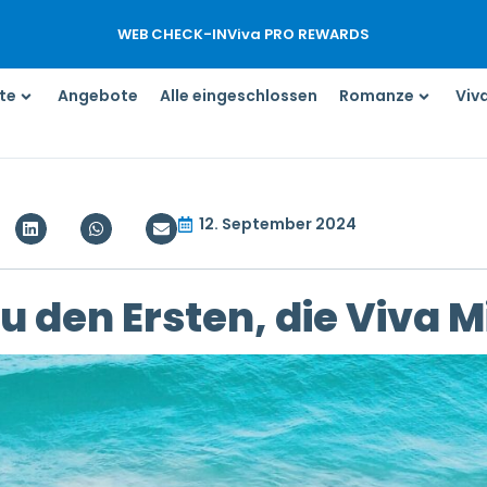
WEB CHECK-IN
Viva PRO REWARDS
te
Angebote
Alle eingeschlossen
Romanze
Viv
12. September 2024
u den Ersten, die Viva 