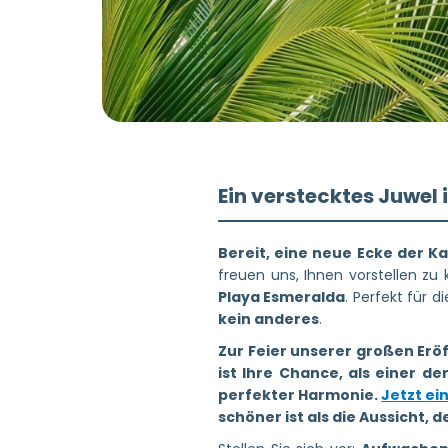
Ein verstecktes Juwel
Bereit, eine neue Ecke der K
freuen uns, Ihnen vorstellen z
Playa Esmeralda
. Perfekt für 
kein anderes
.
Zur Feier unserer großen Erö
ist Ihre Chance, als einer d
perfekter Harmonie.
Jetzt e
schöner ist als die Aussicht, d