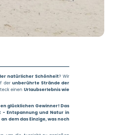
ler natürlicher Schönheit
? Wir
f der
unberührte Strände der
rsteck einen
Urlaubserlebnis wie
nen glücklichen Gewinner! Das
at - Entspannung und Natur in
, an dem das Einzige, was noch