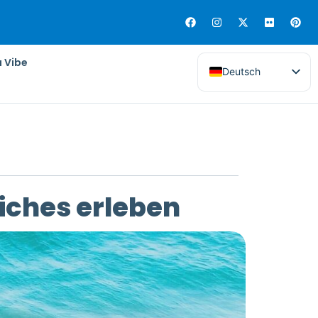
a Vibe
Deutsch
Miches erleben