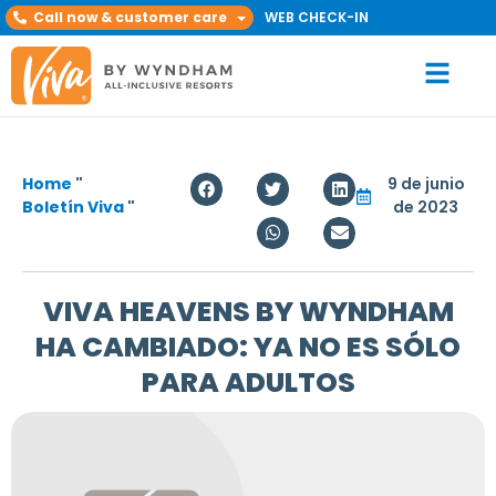
Call now & customer care
WEB CHECK-IN
Home
"
9 de junio
Boletín Viva
"
de 2023
VIVA HEAVENS BY WYNDHAM
HA CAMBIADO: YA NO ES SÓLO
PARA ADULTOS