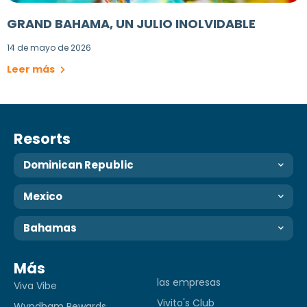
GRAND BAHAMA, UN JULIO INOLVIDABLE
14 de mayo de 2026
Leer más
Resorts
Dominican Republic
Mexico
Bahamas
Más
las empresas
Viva Vibe
Vivito's Club
Wyndham Rewards