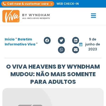
Call now & customer care
WEB CHECK-IN
Início
"
Boletim
9 de
Informativo Viva
"
junho de
2023
O VIVA HEAVENS BY WYNDHAM
MUDOU: NÃO MAIS SOMENTE
PARA ADULTOS