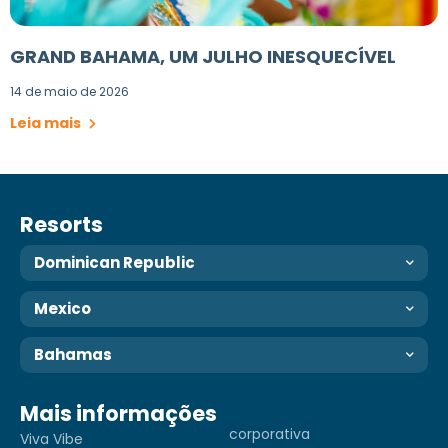
GRAND BAHAMA, UM JULHO INESQUECÍVEL
14 de maio de 2026
Leia mais
Resorts
Dominican Republic
Mexico
Bahamas
Mais informações
corporativa
Viva Vibe