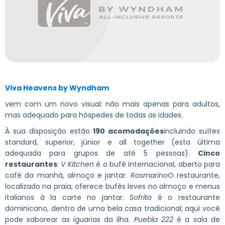
Viva Heavens by Wyndham
vem com um novo visual: não mais apenas para adultos,
mas adequado para hóspedes de todas as idades.
À sua disposição estão
190 acomodações
incluindo suítes
standard, superior, júnior e all together (esta última
adequada para grupos de até 5 pessoas).
Cinco
restaurantes
:
V Kitchen
é o bufê internacional, aberto para
café da manhã, almoço e jantar.
Rosmarino
O restaurante,
localizado na praia, oferece bufês leves no almoço e menus
italianos à la carte no jantar.
Sofrito
é o restaurante
dominicano, dentro de uma bela casa tradicional; aqui você
pode saborear as iguarias da ilha.
Puebla 222
é a sala de