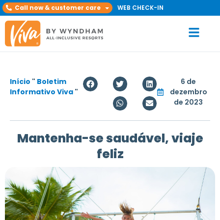
Call now & customer care
WEB CHECK-IN
Início
"
Boletim
6 de
Informativo Viva
"
dezembro
de 2023
Mantenha-se saudável, viaje
feliz