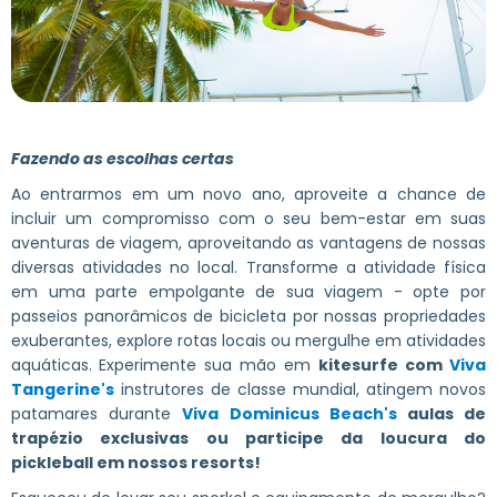
Fazendo as escolhas certas
Ao entrarmos em um novo ano, aproveite a chance de
incluir um compromisso com o seu bem-estar em suas
aventuras de viagem, aproveitando as vantagens de nossas
diversas atividades no local. Transforme a atividade física
em uma parte empolgante de sua viagem - opte por
passeios panorâmicos de bicicleta por nossas propriedades
exuberantes, explore rotas locais ou mergulhe em atividades
aquáticas.
Experimente sua mão em
kitesurfe com
Viva
Tangerine's
instrutores de classe mundial, atingem novos
patamares durante
Viva Dominicus Beach's
aulas de
trapézio exclusivas ou participe da loucura do
pickleball em nossos resorts!