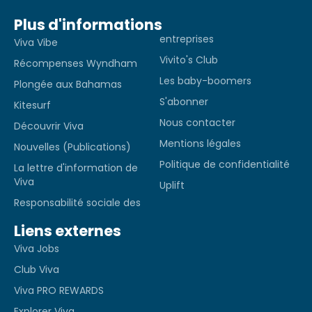
Plus d'informations
entreprises
Viva Vibe
Vivito's Club
Récompenses Wyndham
Les baby-boomers
Plongée aux Bahamas
S'abonner
Kitesurf
Nous contacter
Découvrir Viva
Mentions légales
Nouvelles (Publications)
Politique de confidentialité
La lettre d'information de
Viva
Uplift
Responsabilité sociale des
Liens externes
Viva Jobs
Club Viva
Viva PRO REWARDS
Explorer Viva