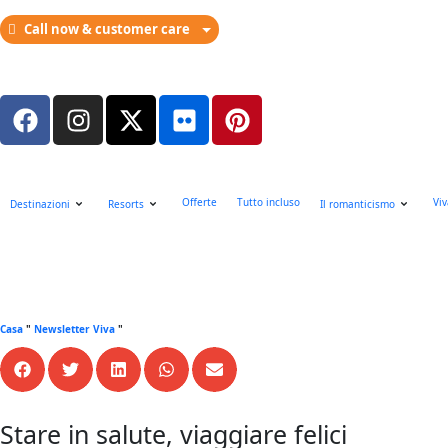
Call now & customer care
Offerte
Tutto incluso
Viv
Destinazioni
Resorts
Il romanticismo
Casa
"
Newsletter Viva
"
Stare in salute, viaggiare felici