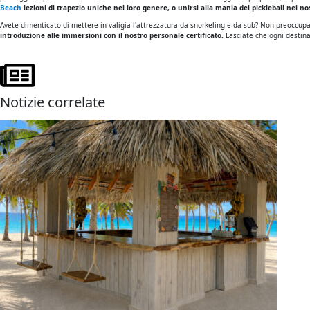
Beach
lezioni di trapezio uniche nel loro genere, o unirsi alla mania del pickleball nei nos
Avete dimenticato di mettere in valigia l'attrezzatura da snorkeling e da sub? Non preoccupa
introduzione alle immersioni con il nostro personale certificato.
Lasciate che ogni destinaz
Notizie correlate