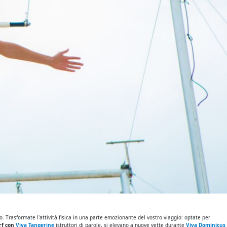
o. Trasformate l'attività fisica in una parte emozionante del vostro viaggio: optate per
rf con
Viva Tangerine
istruttori di parole, si elevano a nuove vette durante
Viva Dominicus