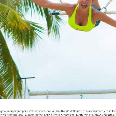
iaggio un impegno per il vostro benessere, approfittando delle nostre numerose attività in loc
 gli itinerari locali o immergetevi nelle attività acquatiche.
Mettetevi alla prova con
kitesu