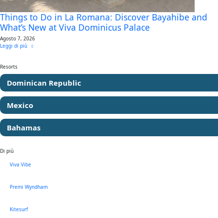
Things to Do in La Romana: Discover Bayahibe and
What’s New at Viva Dominicus Palace
Agosto 7, 2026
Leggi di più
Resorts
Dominican Republic
Mexico
Bahamas
Di più
Viva Vibe
Premi Wyndham
Kitesurf