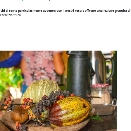
 chi si sente particolarmente avventuroso, i nostri resort offrono una lezione gratuita di
sercizio fisico.