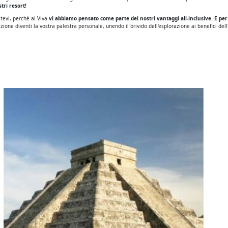
tri resort!
tevi, perché al Viva
vi abbiamo pensato come parte dei nostri vantaggi all-inclusive. E per
ione diventi la vostra palestra personale, unendo il brivido dell'esplorazione ai benefici dell'e