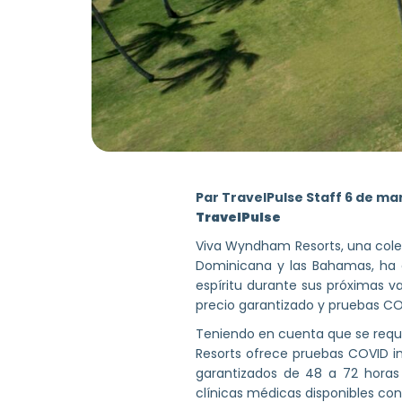
Par TravelPulse Staff 6 de ma
TravelPulse
Viva Wyndham Resorts, una colec
Dominicana y las Bahamas, ha a
espíritu durante sus próximas va
precio garantizado y pruebas CO
Teniendo en cuenta que se requ
Resorts ofrece pruebas COVID in
garantizados de 48 a 72 horas
clínicas médicas disponibles co