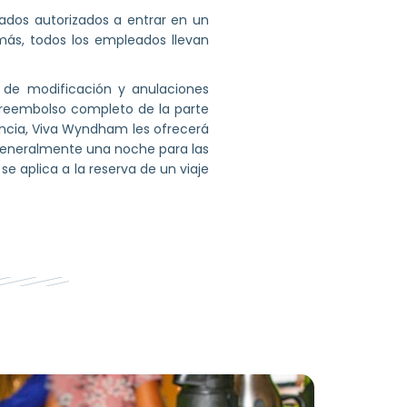
ados autorizados a entrar en un
ás, todos los empleados llevan
 de modificación y anulaciones
un reembolso completo de la parte
tancia, Viva Wyndham les ofrecerá
 generalmente una noche para las
e aplica a la reserva de un viaje