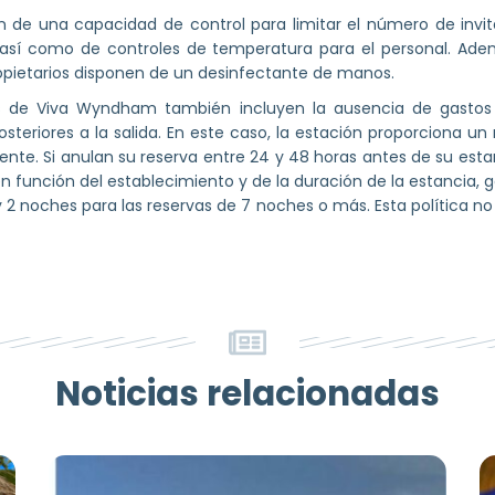
 de una capacidad de control para limitar el número de invit
así como de controles de temperatura para el personal. Adem
ropietarios disponen de un desinfectante de manos.
bles de Viva Wyndham también incluyen la ausencia de gastos
osteriores a la salida. En este caso, la estación proporciona 
liente. Si anulan su reserva entre 24 y 48 horas antes de su es
en función del establecimiento y de la duración de la estancia,
2 noches para las reservas de 7 noches o más. Esta política no s
Noticias relacionadas