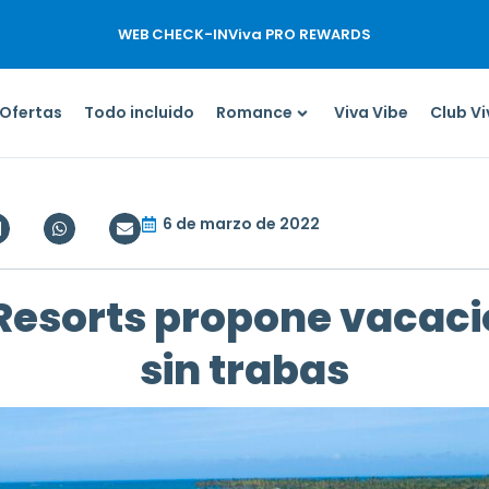
WEB CHECK-IN
Viva PRO REWARDS
Ofertas
Todo incluido
Romance
Viva Vibe
Club V
6 de marzo de 2022
sorts propone vacacio
sin trabas