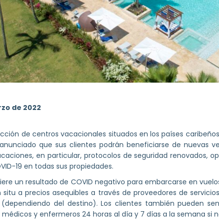
rzo de 2022
ción de centros vacacionales situados en los países caribeños,
nunciado que sus clientes podrán beneficiarse de nuevas ven
caciones, en particular, protocolos de seguridad renovados, opc
VID-19 en todas sus propiedades.
iere un resultado de COVID negativo para embarcarse en vuelo
 situ a precios asequibles a través de proveedores de servicios
 (dependiendo del destino). Los clientes también pueden sen
n médicos y enfermeros 24 horas al día y 7 días a la semana si