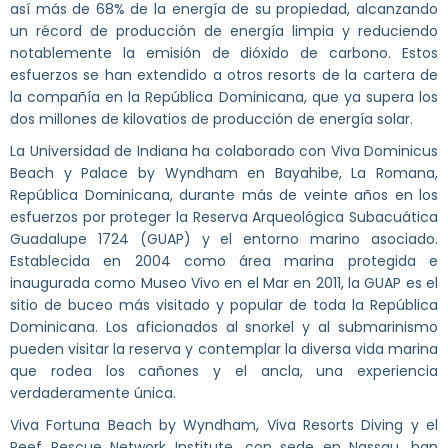
así más de 68% de la energía de su propiedad, alcanzando
un récord de producción de energía limpia y reduciendo
notablemente la emisión de dióxido de carbono. Estos
esfuerzos se han extendido a otros resorts de la cartera de
la compañía en la República Dominicana, que ya supera los
dos millones de kilovatios de producción de energía solar.
La Universidad de Indiana ha colaborado con Viva Dominicus
Beach y Palace by Wyndham en Bayahibe, La Romana,
República Dominicana, durante más de veinte años en los
esfuerzos por proteger la Reserva Arqueológica Subacuática
Guadalupe 1724 (GUAP) y el entorno marino asociado.
Establecida en 2004 como área marina protegida e
inaugurada como Museo Vivo en el Mar en 2011, la GUAP es el
sitio de buceo más visitado y popular de toda la República
Dominicana. Los aficionados al snorkel y al submarinismo
pueden visitar la reserva y contemplar la diversa vida marina
que rodea los cañones y el ancla, una experiencia
verdaderamente única.
Viva Fortuna Beach by Wyndham, Viva Resorts Diving y el
Reef Rescue Network Institute, con sede en Nassau, han