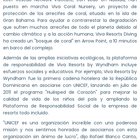
puesto en marcha Viva Coral Nursery, un proyecto de
protección de los arrecifes de coral, situado en la isla de
Gran Bahama. Para ayudar a contrarrestar la degradación
que sufren muchos arrecifes de todo el planeta debido al
cambio climático y a la acción humana, Viva Resorts Diving
ha creado un "bosque de coral" en Arrow Point, a 10 minutos
en barco del complejo.
Además de las amplias iniciativas ecológicas, la plataforma
de responsabilidad de Viva Resorts by Wyndham incluye
esfuerzos sociales y educativos. Por ejemplo, Viva Resorts by
Wyndham fue la primera cadena hotelera de la República
Dominicana en asociarse con UNICEF, lanzando en julio de
2011 el programa "Huésped de Corazón" para mejorar la
calidad de vida de los niños del país y ampliando la
Plataforma de Responsabilidad Social de la empresa de
resorts todo incluido.
"UNICEF es una organización increíble con una poderosa
misión y nos sentimos honrados de asociarnos con esta
organización sin ánimo de lucro", dijo Rafael Blanco Canto,