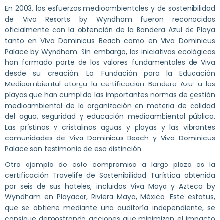
En 2003, los esfuerzos medioambientales y de sostenibilidad
de Viva Resorts by Wyndham fueron reconocidos
oficialmente con la obtención de la Bandera Azul de Playa
tanto en Viva Dominicus Beach como en Viva Dominicus
Palace by Wyndham. Sin embargo, las iniciativas ecológicas
han formado parte de los valores fundamentales de Viva
desde su creación. La Fundación para la Educación
Medioambiental otorga la certificación Bandera Azul a las
playas que han cumplido las importantes normas de gestión
medioambiental de la organización en materia de calidad
del agua, seguridad y educación medioambiental pública.
Las prístinas y cristalinas aguas y playas y las vibrantes
comunidades de Viva Dominicus Beach y Viva Dominicus
Palace son testimonio de esa distinción.
Otro ejemplo de este compromiso a largo plazo es la
certificación Travelife de Sostenibilidad Turística obtenida
por seis de sus hoteles, incluidos Viva Maya y Azteca by
Wyndham en Playacar, Riviera Maya, México. Este estatus,
que se obtiene mediante una auditoría independiente, se
consigue demostrando acciones que minimizan el impacto