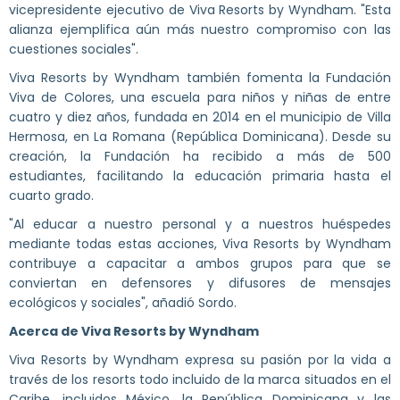
vicepresidente ejecutivo de Viva Resorts by Wyndham. "Esta
alianza ejemplifica aún más nuestro compromiso con las
cuestiones sociales".
Viva Resorts by Wyndham también fomenta la Fundación
Viva de Colores, una escuela para niños y niñas de entre
cuatro y diez años, fundada en 2014 en el municipio de Villa
Hermosa, en La Romana (República Dominicana). Desde su
creación, la Fundación ha recibido a más de 500
estudiantes, facilitando la educación primaria hasta el
cuarto grado.
"Al educar a nuestro personal y a nuestros huéspedes
mediante todas estas acciones, Viva Resorts by Wyndham
contribuye a capacitar a ambos grupos para que se
conviertan en defensores y difusores de mensajes
ecológicos y sociales", añadió Sordo.
Acerca de Viva Resorts by Wyndham
Viva Resorts by Wyndham expresa su pasión por la vida a
través de los resorts todo incluido de la marca situados en el
Caribe, incluidos México, la República Dominicana y las