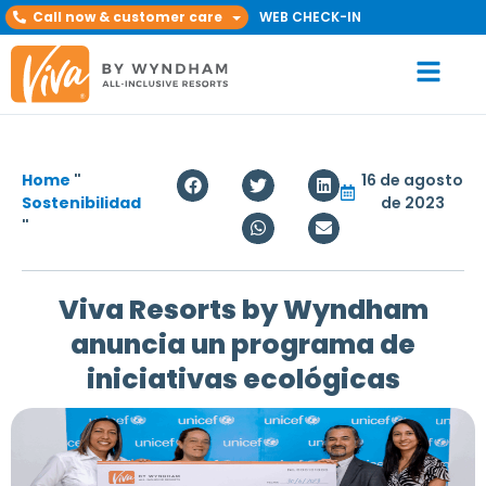
Call now & customer care
WEB CHECK-IN
Home
"
16 de agosto
Sostenibilidad
de 2023
"
Viva Resorts by Wyndham
anuncia un programa de
iniciativas ecológicas