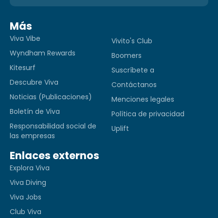
Más
Viva Vibe
Vivito's Club
Wyndham Rewards
Boomers
Kitesurf
Suscríbete a
Descubre Viva
Contáctanos
Noticias (Publicaciones)
Menciones legales
Boletín de Viva
Política de privacidad
Responsabilidad social de
Uplift
las empresas
Enlaces externos
Explora Viva
Viva Diving
Viva Jobs
Club Viva