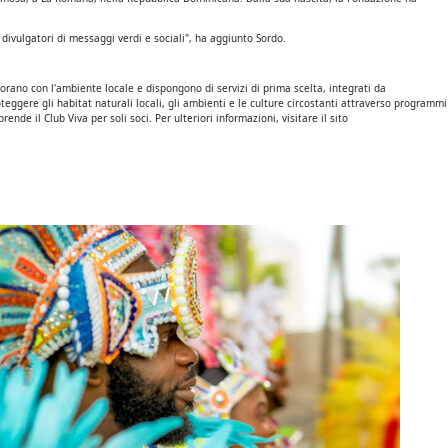
 divulgatori di messaggi verdi e sociali", ha aggiunto Sordo.
orano con l'ambiente locale e dispongono di servizi di prima scelta, integrati da
ggere gli habitat naturali locali, gli ambienti e le culture circostanti attraverso programmi
de il Club Viva per soli soci. Per ulteriori informazioni, visitare il sito