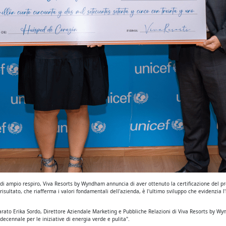
 di ampio respiro, Viva Resorts by Wyndham annuncia di aver ottenuto la certificazione del 
isultato, che riafferma i valori fondamentali dell'azienda, è l'ultimo sviluppo che evidenzi
chiarato Erika Sordo, Direttore Aziendale Marketing e Pubbliche Relazioni di Viva Resorts by 
decennale per le iniziative di energia verde e pulita".