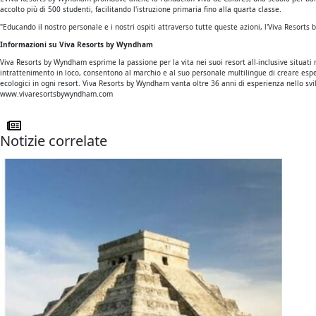
accolto più di 500 studenti, facilitando l'istruzione primaria fino alla quarta classe.
"Educando il nostro personale e i nostri ospiti attraverso tutte queste azioni, l'Viva Resort
Informazioni su Viva Resorts by Wyndham
Viva Resorts by Wyndham esprime la passione per la vita nei suoi resort all-inclusive situati
intrattenimento in loco, consentono al marchio e al suo personale multilingue di creare esper
ecologici in ogni resort. Viva Resorts by Wyndham vanta oltre 36 anni di esperienza nello svilu
www.vivaresortsbywyndham.com
Notizie correlate