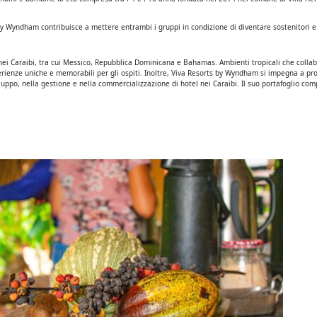
s by Wyndham contribuisce a mettere entrambi i gruppi in condizione di diventare sostenitori e
 nei Caraibi, tra cui Messico, Repubblica Dominicana e Bahamas. Ambienti tropicali che collab
ienze uniche e memorabili per gli ospiti. Inoltre, Viva Resorts by Wyndham si impegna a prote
ppo, nella gestione e nella commercializzazione di hotel nei Caraibi. Il suo portafoglio compren