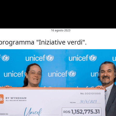
16 agosto 2023
rogramma "Iniziative verdi".