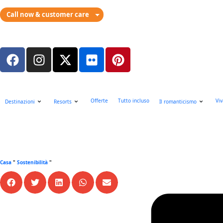
Call now & customer care
Offerte
Tutto incluso
Viv
Destinazioni
Resorts
Il romanticismo
Casa
"
Sostenibilità
"