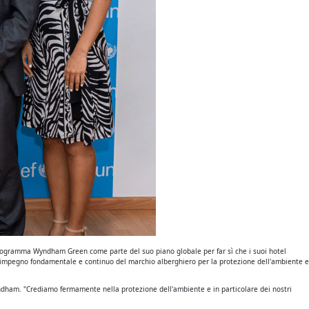
programma Wyndham Green come parte del suo piano globale per far sì che i suoi hotel
a l'impegno fondamentale e continuo del marchio alberghiero per la protezione dell'ambiente e
Wyndham. "Crediamo fermamente nella protezione dell'ambiente e in particolare dei nostri