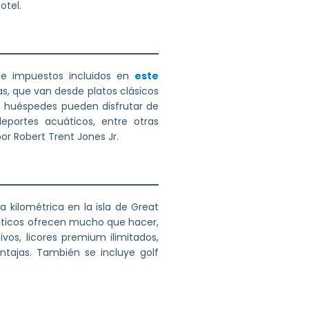
otel.
s e impuestos incluidos en
este
s, que van desde platos clásicos
os huéspedes pueden disfrutar de
eportes acuáticos, entre otras
r Robert Trent Jones Jr.
a kilométrica en la isla de Great
uáticos ofrecen mucho que hacer,
ivos, licores premium ilimitados,
ntajas. También se incluye golf