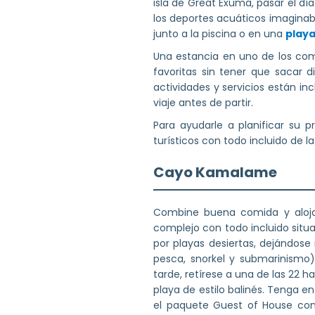
isla de Great Exuma, pasar el dí
los deportes acuáticos imaginabl
junto a la piscina o en una
playa
Una estancia en uno de los comp
favoritas sin tener que sacar d
actividades y servicios están in
viaje antes de partir.
Para ayudarle a planificar su 
turísticos con todo incluido de 
Cayo Kamalame
Combine buena comida y aloja
complejo con todo incluido situ
por playas desiertas, dejándose
pesca, snorkel y submarinismo)
tarde, retírese a una de las 22 
playa de estilo balinés. Tenga e
el paquete Guest of House con 