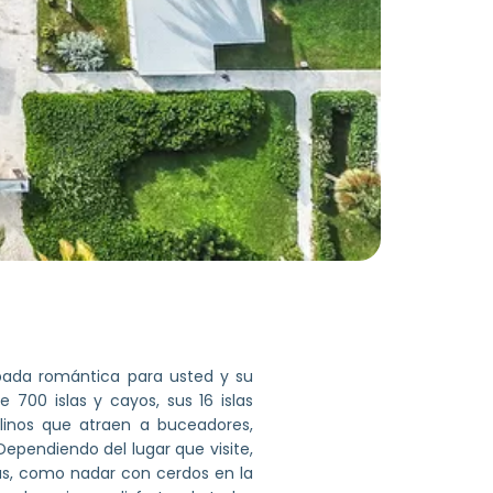
apada romántica para usted y su
 700 islas y cayos, sus 16 islas
linos que atraen a buceadores,
Dependiendo del lugar que visite,
s, como nadar con cerdos en la