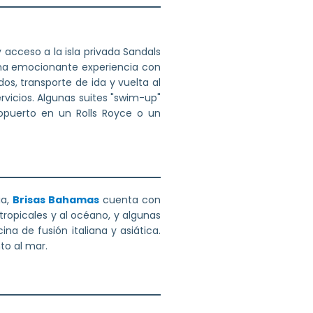
 acceso a la isla privada Sandals
a emocionante experiencia con
dos, transporte de ida y vuelta al
rvicios. Algunas suites "swim-up"
opuerto en un Rolls Royce o un
ia,
Brisas Bahamas
cuenta con
 tropicales y al océano, y algunas
na de fusión italiana y asiática.
to al mar.