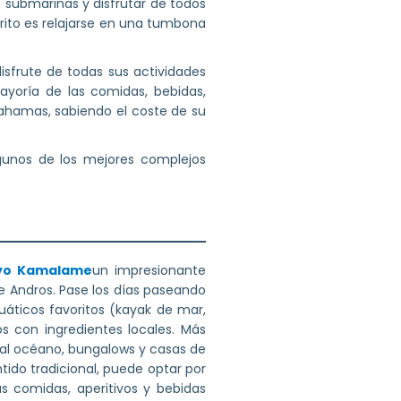
s submarinas y disfrutar de todos
orito es relajarse en una tumbona
isfrute de todas sus actividades
mayoría de las comidas, bebidas,
 Bahamas, sabiendo el coste de su
unos de los mejores complejos
yo Kamalame
un impresionante
e Andros. Pase los días paseando
uáticos favoritos (kayak de mar,
s con ingredientes locales. Más
o al océano, bungalows y casas de
tido tradicional, puede optar por
s comidas, aperitivos y bebidas