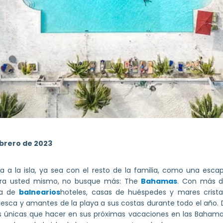
ebrero de 2023
 a la isla, ya sea con el resto de la familia, como una esc
ara usted mismo, no busque más: The
Bahamas
. Con más de
ora de
balnearios
hoteles, casas de huéspedes y mares crista
pesca y amantes de la playa a sus costas durante todo el año. 
 únicas que hacer en sus próximas vacaciones en las Bahama