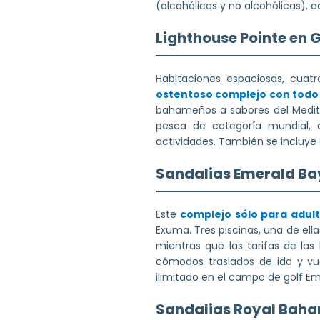
(alcohólicas y no alcohólicas), a
Lighthouse Pointe en
Habitaciones espaciosas, cuat
ostentoso complejo con todo 
bahameños a sabores del Mediter
pesca de categoría mundial, c
actividades. También se incluye
Sandalias Emerald Ba
Este
complejo sólo para adul
Exuma. Tres piscinas, una de el
mientras que las tarifas de las 
cómodos traslados de ida y vue
ilimitado en el campo de golf E
Sandalias Royal Bah