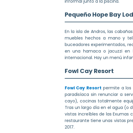
informal junto a la piscina.
Pequeño Hope Bay Lo
En la isla de Andros, las cabañ
muebles hechos a mano y tel
buceadores experimentados, real
en una hamaca o jacuzzi en l
internacional. Hay un menú infan
Fowl Cay Resort
Fowl Cay Resort
permite a los
paradisíaca sin renunciar a serv
cayo), cocinas totalmente equip
Tras un largo día en el agua (o d
vistas increíbles de las Exumas c
restaurante tiene unas vistas pre
2017.