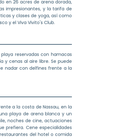
do en 26 acres de arena dorada,
s impresionantes, y la tarifa de
áticas y clases de yoga, así como
o y el Viva Vivito's Club.
de playa reservadas con hamacas
a y cenas al aire libre. Se puede
e nadar con delfines frente a la
frente a la costa de Nassau, en la
 una playa de arena blanca y un
ile, noches de cine, actuaciones
ue prefiera. Cene especialidades
s restaurantes del hotel o comida