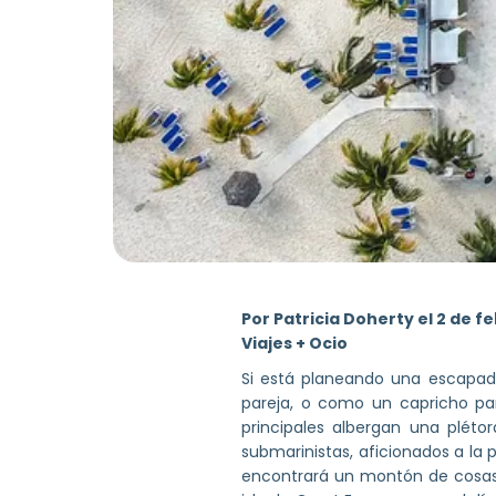
Por
Patricia Doherty el 2 de f
Viajes + Ocio
Si está planeando una escapada
pareja, o como un capricho p
principales albergan una plét
submarinistas, aficionados a la 
encontrará un montón de cosas