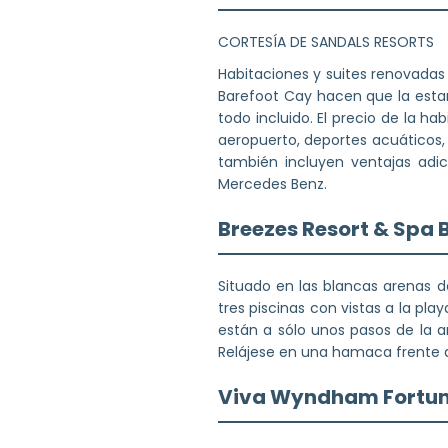
CORTESÍA DE SANDALS RESORTS
Habitaciones y suites renovadas 
Barefoot Cay hacen que la estan
todo incluido. El precio de la ha
aeropuerto, deportes acuáticos, 
también incluyen ventajas adi
Mercedes Benz.
Breezes Resort & Spa
Situado en las blancas arenas d
tres piscinas con vistas a la pla
están a sólo unos pasos de la ar
Relájese en una hamaca frente al
Viva Wyndham Fortu