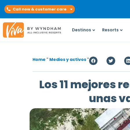
Call now & customer care
Destinos
Resorts
Home
"
Medios y activos
"
Los 11 mejores r
unas va