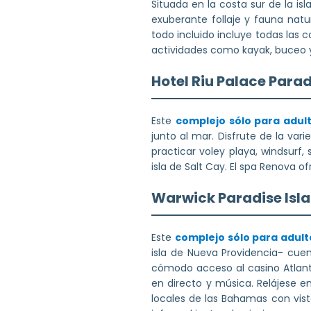
Situada en la costa sur de la i
exuberante follaje y fauna natu
todo incluido incluye todas las 
actividades como kayak, buceo y c
Hotel Riu Palace Parad
Este
complejo sólo para adul
junto al mar. Disfrute de la var
practicar voley playa, windsurf
isla de Salt Cay. El spa Renova 
Warwick Paradise Is
Este
complejo sólo para adult
isla de Nueva Providencia- cue
cómodo acceso al casino Atlanti
en directo y música. Relájese e
locales de las Bahamas con vista