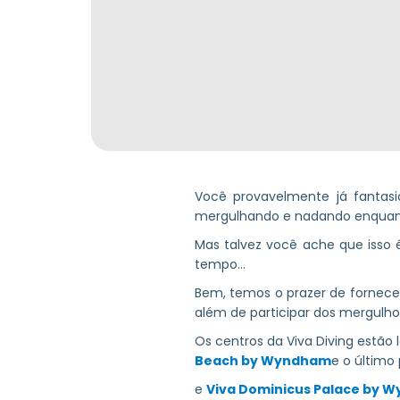
Você provavelmente já fantasi
mergulhando e nadando enquan
Mas talvez você ache que isso 
tempo...
Bem, temos o prazer de fornec
além de participar dos mergulhos
Os centros da Viva Diving estão
Beach by Wyndham
e o último
e
Viva Dominicus Palace by 