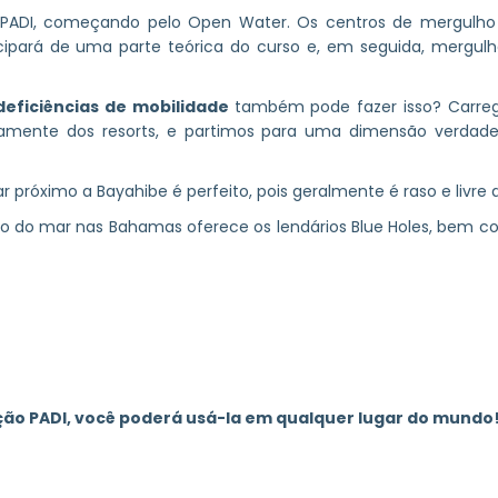
ão PADI, começando pelo Open Water. Os centros de mergulh
ticipará de uma parte teórica do curso e, em seguida, mergulh
eficiências de mobilidade
também pode fazer isso? Carre
tamente dos resorts, e partimos para uma dimensão verdade
r próximo a Bayahibe é perfeito, pois geralmente é raso e livre 
do do mar nas Bahamas oferece os lendários Blue Holes, bem c
ação PADI, você poderá usá-la em qualquer lugar do mundo