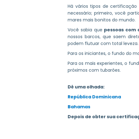
Há vários tipos de certificaç
necessário; primeiro, você par
mares mais bonitos do mundo.
Você sabia que
pessoas com d
nossos barcos, que saem dire
podem flutuar com total leveza.
Para os iniciantes, o fundo do ma
Para os mais experientes, o fun
próximos com tubarões.
Dê uma olhada:
República Dominicana
Bahamas
Depois de obter sua certific