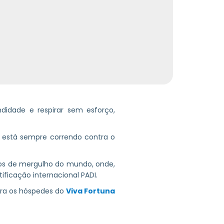
didade e respirar sem esforço,
ê está sempre correndo contra o
os de mergulho do mundo, onde,
ificação internacional PADI.
para os hóspedes do
Viva Fortuna