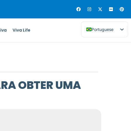
Portuguese
Viva
Viva Life
ARA OBTER UMA