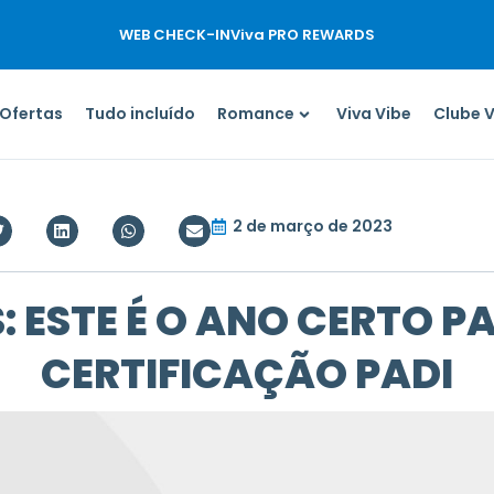
WEB CHECK-IN
Viva PRO REWARDS
Ofertas
Tudo incluído
Romance
Viva Vibe
Clube 
2 de março de 2023
: ESTE É O ANO CERTO P
CERTIFICAÇÃO PADI