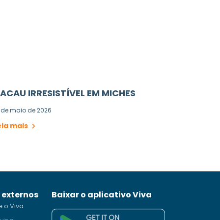
ACAU IRRESISTÍVEL EM MICHES
 de maio de 2026
eia mais
s externos
Baixar o aplicativo Viva
e o Viva