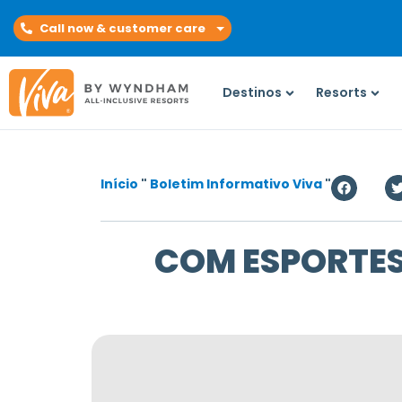
Call now & customer care
Destinos
Resorts
Início
"
Boletim Informativo Viva
"
COM ESPORTES