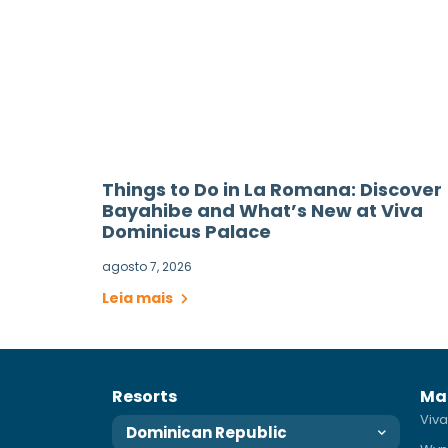
Things to Do in La Romana: Discover
Bayahibe and What’s New at Viva
Dominicus Palace
agosto 7, 2026
Leia mais
Resorts
Ma
Viva
Dominican Republic