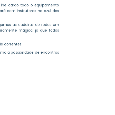
o lhe darão todo o equipamento
ará com instrutores no azul dos
gamos as cadeiras de rodas em
iramente mágica, já que todos
de correntes.
omo a possibilidade de encontros
!