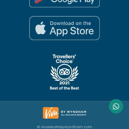
© vivaresortsbywyndham.com