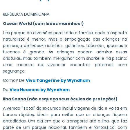
REPÚBLICA DOMINICANA
Ocean World (
com leões marinhos!
)
Um parque de diversões para toda a família, onde o aspecto
naturalista é menor, mas a empolgação das crianças na
presença de leões-marinhos, golfinhos, tubarões, iguanas e
tucanos é grande. As crianças podem admirar essas
criaturas, mas também mergulhar com snorkel e na piscina;
uma maneira de vivenciar encontros próximos com
segurança.
Como? De
Viva Tangerine by Wyndham
De
Viva Heavens by Wyndham
Ilha Saona (não esqueça seus óculos de proteção!)
A versão "Total" da excursão inclui viagens de ida e volta em
barcos rápidos, ideais para evitar que as crianças fiquem
entediadas. Um dia em que o transporte até a ilha, que faz
parte de um parque nacional, também é fantástico, com