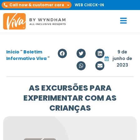
Call now & customer care
WEB CHECK-IN
Início
"
Boletim
9 de
Informativo Viva
"
junho de
2023
AS EXCURSÕES PARA
EXPERIMENTAR COM AS
CRIANÇAS