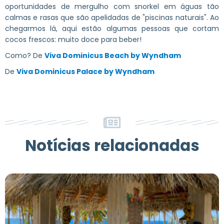
oportunidades de mergulho com snorkel em águas tão
calmas e rasas que são apelidadas de "piscinas naturais". Ao
chegarmos lá, aqui estão algumas pessoas que cortam
cocos frescos: muito doce para beber!
Como? De
Viva Dominicus Beach by Wyndham
De
Viva Dominicus Palace by Wyndham
Notícias relacionadas