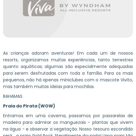
As crianças adoram aventuras! Em cada um de nossos
resorts, organizamos muitas experiências, tanto terrestres
quanto aquáticas; algumas são especialmente adequadas
para serem desfrutadas com toda a família. Para os mais
pequenos, não há apenas miniclubes com o mascote Vivito,
mas também muitas ideias para mochilas.
BAHAMAS
Praia do Pirata
(WOW)
Entramos em uma caverna, passamos por passarelas de
madeira para admirar os manguezais - plantas que vivem
na água - e observar a vegetação. Nosso tesouro escondido
será... a praia Gold Rock, literalmente dourada! Uma praia tão