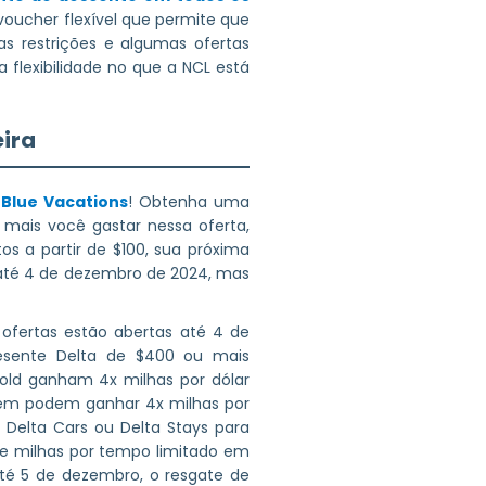
 voucher flexível que permite que
s restrições e algumas ofertas
 flexibilidade no que a NCL está
eira
tBlue Vacations
! Obtenha uma
 mais você gastar nessa oferta,
 a partir de $100, sua próxima
a até 4 de dezembro de 2024, mas
s ofertas estão abertas até 4 de
esente Delta de $400 ou mais
Gold ganham 4x milhas por dólar
bém podem ganhar 4x milhas por
 Delta Cars ou Delta Stays para
de milhas por tempo limitado em
até 5 de dezembro, o resgate de