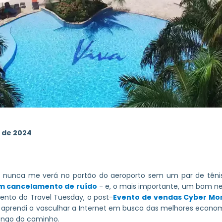
 de 2024
ê nunca me verá no portão do aeroporto sem um par de têni
om cancelamento de ruído
- e, o mais importante, um bom n
ento do Travel Tuesday, o post-
Evento de vendas Cyber Mo
s, aprendi a vasculhar a Internet em busca das melhores econ
longo do caminho.