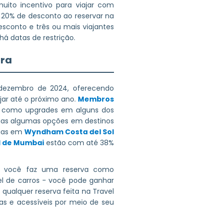
ito incentivo para viajar com
 20% de desconto ao reservar na
sconto e três ou mais viajantes
á datas de restrição.
ira
dezembro de 2024, oferecendo
jar até o próximo ano.
Membros
s, como upgrades em alguns dos
enas algumas opções em destinos
dias em
Wyndham Costa del Sol
l de Mumbai
estão com até 38%
você faz uma reserva como
l de carros - você pode ganhar
qualquer reserva feita na Travel
as e acessíveis por meio de seu