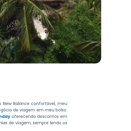
s New Balance confortável, meu
egócio de viagem em meu bolso.
nday
oferecendo descontos em
omias de viagem, sempre lendo os