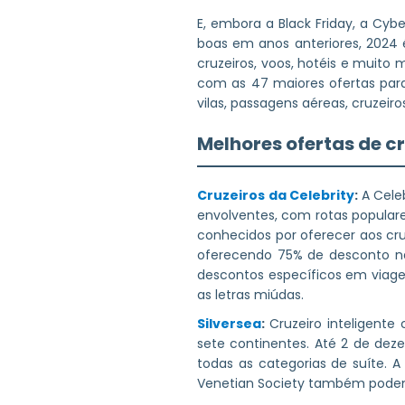
E, embora a Black Friday, a Cy
boas em anos anteriores, 202
cruzeiros, voos, hotéis e muito
com as 47 maiores ofertas par
vilas, passagens aéreas, cruzeiro
Melhores ofertas de cr
Cruzeiros da Celebrity
:
A Cele
envolventes, com rotas populare
conhecidos por oferecer aos cru
oferecendo 75% de desconto n
descontos específicos em viagen
as letras miúdas.
Silversea
:
Cruzeiro inteligent
sete continentes. Até 2 de dez
todas as categorias de suíte.
Venetian Society também podem