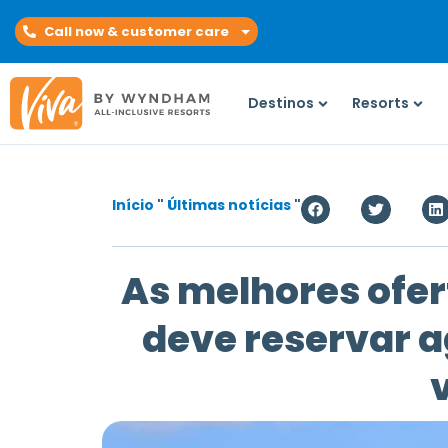
Call now & customer care
Destinos
Resorts
Início
"
Últimas notícias
"
As melhores ofer
deve reservar a