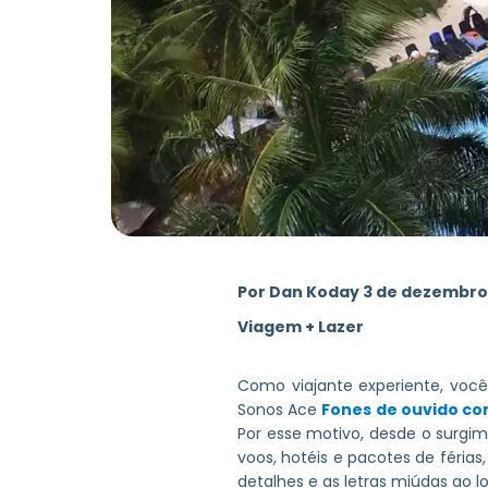
Por
Dan Koday 3 de dezembro
Viagem + Lazer
Como viajante experiente, voc
Sonos Ace
Fones de ouvido c
Por esse motivo, desde o surgim
voos, hotéis e pacotes de féria
detalhes e as letras miúdas ao 