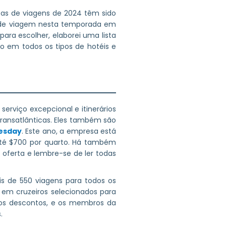
tas de viagens de 2024 têm sido
 de viagem nesta temporada em
ara escolher, elaborei uma lista
o em todos os tipos de hotéis e
serviço excepcional e itinerários
transatlânticas. Eles também são
uesday
. Este ano, a empresa está
é $700 por quarto. Há também
 oferta e lembre-se de ler todas
ais de 550 viagens para todos os
 em cruzeiros selecionados para
ros descontos, e os membros da
.