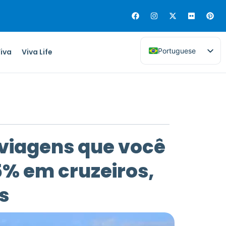
Portuguese
Viva
Viva Life
 viagens que você
5% em cruzeiros,
s