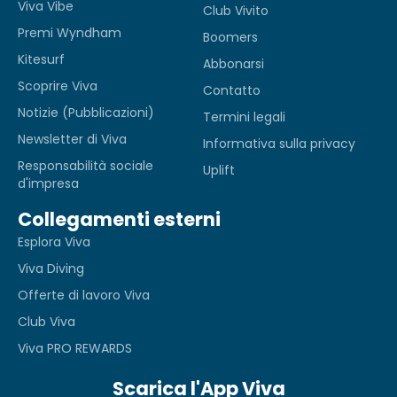
Viva Vibe
Club Vivito
Premi Wyndham
Boomers
Kitesurf
Abbonarsi
Scoprire Viva
Contatto
Notizie (Pubblicazioni)
Termini legali
Newsletter di Viva
Informativa sulla privacy
Responsabilità sociale
Uplift
d'impresa
Collegamenti esterni
Esplora Viva
Viva Diving
Offerte di lavoro Viva
Club Viva
Viva PRO REWARDS
Scarica l'App Viva