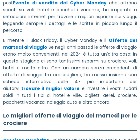
post
Evento di vendita del Cyber Monday
che offrono
sconti su voli, hotel e pacchetti vacanza, ho imparato a
setacciare internet per trovare i migliori risparmi sui viaggi,
leggendo sempre i dettagli e le scritte in piccolo lungo il
percorso.
E mentre il Black Friday, il Cyber Monday e il
Offerte del
martedì di viaggio
Se negli anni passati le offerte di viaggio
erano molto convenienti, nel 2024 è tutta un'altra cosa: in
questa stagione ci sono tantissimi risparmi su crociere, voli,
hotel e molto altro. Con un numero senza precedenti di
offerte di viaggio tra cui scegliere, ho messo insieme una
scheda informativa delle 47 più importanti per
aiutarvi
trovare il miglior valore
e investire i vostri sudati
soldi in tutti i tipi di hotel e ville, biglietti aerei, crociere,
pacchetti vacanza, noleggio auto e altro ancora.
Le migliori offerte di viaggio del martedì per le
crociere