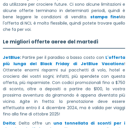
da utilizzare per crociere future. Ci sono alcune limitazioni e
alcune offerte terminano in determinati periodi, quindi è
bene leggere le condizioni di vendita.
stampa fine
Ma
l'offerta di NCL è molto flessibile, quindi potete trovare quello
che fa per voi.
Le migliori offerte aeree del martedì
JetBlue
:
Partire per il paradiso a basso costo con
L'offerta
più lunga del Black Friday di JetBlue Vacations
!
Ottenete enormi risparmi sui pacchetti di volo, hotel e
crociera dei vostri sogni; infatti, più spendete con questa
offerta, più risparmiate. Con codici promozionali fino a $750
di sconto, oltre a depositi a partire da $100, la vostra
prossima avventura da giramondo è appena diventata più
vicina. Agite in fretta: la prenotazione deve essere
effettuata entro il 4 dicembre 2024, ma è valida per viaggi
fino alla fine di ottobre 2025!
Delta
:
Delta offre un
una tonnellata di sconti per i