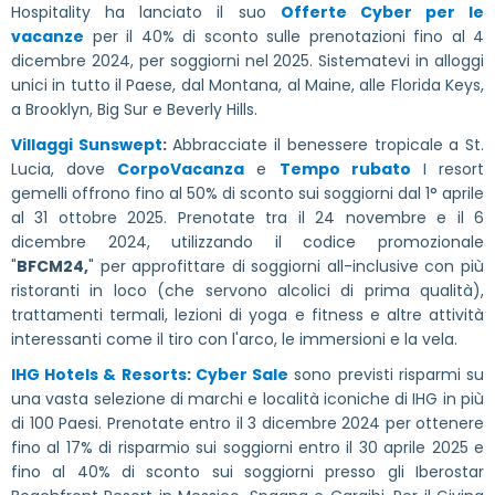
Hospitality ha lanciato il suo
Offerte Cyber per le
vacanze
per il 40% di sconto sulle prenotazioni fino al 4
dicembre 2024, per soggiorni nel 2025. Sistematevi in alloggi
unici in tutto il Paese, dal Montana, al Maine, alle Florida Keys,
a Brooklyn, Big Sur e Beverly Hills.
Villaggi Sunswept
:
Abbracciate il benessere tropicale a St.
Lucia, dove
CorpoVacanza
e
Tempo rubato
I resort
gemelli offrono fino al 50% di sconto sui soggiorni dal 1° aprile
al 31 ottobre 2025. Prenotate tra il 24 novembre e il 6
dicembre 2024, utilizzando il codice promozionale
"
BFCM24,
" per approfittare di soggiorni all-inclusive con più
ristoranti in loco (che servono alcolici di prima qualità),
trattamenti termali, lezioni di yoga e fitness e altre attività
interessanti come il tiro con l'arco, le immersioni e la vela.
IHG Hotels & Resorts
:
Cyber Sale
sono previsti risparmi su
una vasta selezione di marchi e località iconiche di IHG in più
di 100 Paesi. Prenotate entro il 3 dicembre 2024 per ottenere
fino al 17% di risparmio sui soggiorni entro il 30 aprile 2025 e
fino al 40% di sconto sui soggiorni presso gli Iberostar