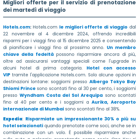
Migliori offerte per il servizio di prenotazione
dei martedì di viaggio
Hotels.com
:
Hotels.com
le migliori offerte di viaggio
dal
22 novembre al 4 dicembre 2024, offrendo incredibili
risparmi per i viaggi fino al 15 dicembre 2025 e consentendo
di pianificare i viaggi fino al prossimo anno.
Un membro
chiave della fedeltà
possono risparmiare ancora di più,
oltre ad assicurarsi vantaggi speciali come l'upgrade in
alcuni hotel di prima categoria.
Hotel con accesso
VIP
tramite l'applicazione Hotels.com. Solo alcune opzioni in
destinazioni lontane: soggiorni presso
Albergo Tokyo Bay
Shiomi Prince
sono scontati fino al 30 per cento, i soggiorni
presso
Wyndham Costa del Sol Arequipa
sono scontati
fino al 40 per cento e i soggiorni a
Aurika, Aeroporto
internazionale di Mumbai
sono scontati fino al 38%.
Expedia
:
Risparmiate un impressionante 30% o più su
hotel selezionati
quando prenotate come soci, anche se in
combinazione con un volo. È possibile risparmiare anche