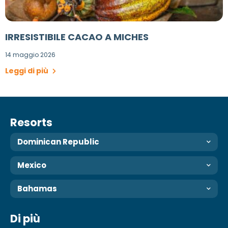
IRRESISTIBILE CACAO A MICHES
14 maggio 2026
Leggi di più
Resorts
Dominican Republic
Mexico
Bahamas
Di più