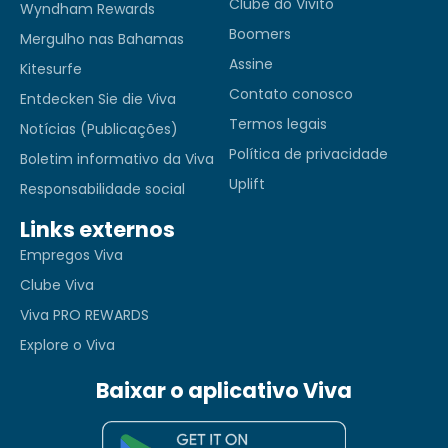
Clube do Vivito
Wyndham Rewards
Boomers
Mergulho nas Bahamas
Assine
Kitesurfe
Contato conosco
Entdecken Sie die Viva
Termos legais
Notícias (Publicações)
Política de privacidade
Boletim informativo da Viva
Uplift
Responsabilidade social
Links externos
Empregos Viva
Clube Viva
Viva PRO REWARDS
Explore o Viva
Baixar o aplicativo Viva