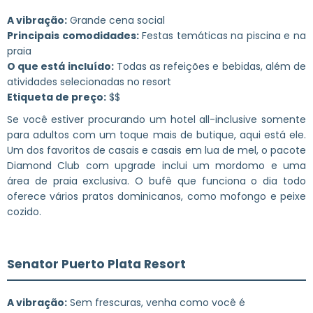
A vibração:
Grande cena social
Principais comodidades:
Festas temáticas na piscina e na
praia
O que está incluído:
Todas as refeições e bebidas, além de
atividades selecionadas no resort
Etiqueta de preço:
$$
Se você estiver procurando um hotel all-inclusive somente
para adultos com um toque mais de butique, aqui está ele.
Um dos favoritos de casais e casais em lua de mel, o pacote
Diamond Club com upgrade inclui um mordomo e uma
área de praia exclusiva. O bufê que funciona o dia todo
oferece vários pratos dominicanos, como mofongo e peixe
cozido.
Senator Puerto Plata Resort
A vibração:
Sem frescuras, venha como você é