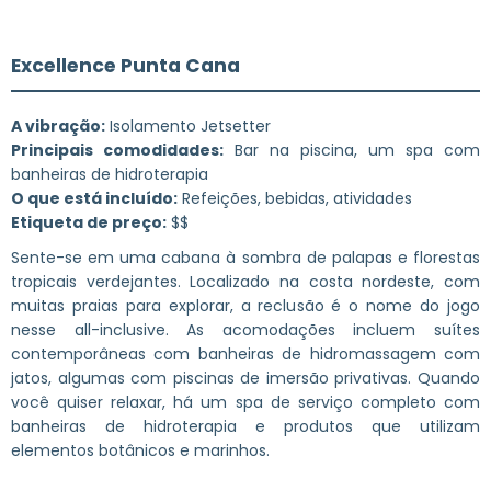
Excellence Punta Cana
A vibração:
Isolamento Jetsetter
Principais comodidades:
Bar na piscina, um spa com
banheiras de hidroterapia
O que está incluído:
Refeições, bebidas, atividades
Etiqueta de preço:
$$
Sente-se em uma cabana à sombra de palapas e florestas
tropicais verdejantes. Localizado na costa nordeste, com
muitas praias para explorar, a reclusão é o nome do jogo
nesse all-inclusive. As acomodações incluem suítes
contemporâneas com banheiras de hidromassagem com
jatos, algumas com piscinas de imersão privativas. Quando
você quiser relaxar, há um spa de serviço completo com
banheiras de hidroterapia e produtos que utilizam
elementos botânicos e marinhos.