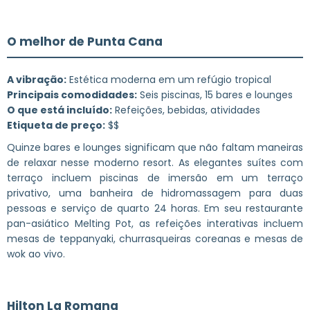
O melhor de Punta Cana
A vibração:
Estética moderna em um refúgio tropical
Principais comodidades:
Seis piscinas, 15 bares e lounges
O que está incluído:
Refeições, bebidas, atividades
Etiqueta de preço:
$$
Quinze bares e lounges significam que não faltam maneiras
de relaxar nesse moderno resort. As elegantes suítes com
terraço incluem piscinas de imersão em um terraço
privativo, uma banheira de hidromassagem para duas
pessoas e serviço de quarto 24 horas. Em seu restaurante
pan-asiático Melting Pot, as refeições interativas incluem
mesas de teppanyaki, churrasqueiras coreanas e mesas de
wok ao vivo.
Hilton La Romana