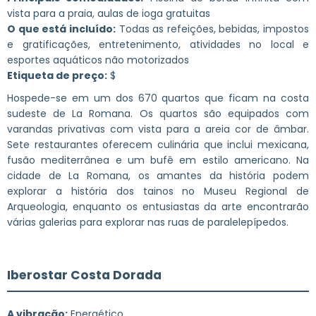
vista para a praia, aulas de ioga gratuitas
O que está incluído:
Todas as refeições, bebidas, impostos
e gratificações, entretenimento, atividades no local e
esportes aquáticos não motorizados
Etiqueta de preço:
$
Hospede-se em um dos 670 quartos que ficam na costa
sudeste de La Romana. Os quartos são equipados com
varandas privativas com vista para a areia cor de âmbar.
Sete restaurantes oferecem culinária que inclui mexicana,
fusão mediterrânea e um bufê em estilo americano. Na
cidade de La Romana, os amantes da história podem
explorar a história dos tainos no Museu Regional de
Arqueologia, enquanto os entusiastas da arte encontrarão
várias galerias para explorar nas ruas de paralelepípedos.
Iberostar Costa Dorada
A vibração:
Energético