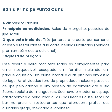
Bahia Principe Punta Cana
A vibração:
Familiar
Principais comodidades:
Aulas de mergulho, passeios de
jipe safári
O que está incluído:
Três jantares à la carte por semana,
acesso a restaurantes à la carte, bebidas ilimitadas (bebidas
premium têm custo adicional)
Etiqueta de preço:
$
Esse resort à beira-mar tem todos os componentes para
uma inesquecível escapada em família, incluindo um
parque aquático, um clube infantil e duas piscinas em estilo
de lago. As atividades fora da propriedade incluem passeios
de jipe pelo campo e um passeio de catamarã até a Isla
Saona, repleta de manguezais. Seu novo e moderno espaço
gastronômico à beira-mar, o Las Olas Beach House, tem um
bar na praia e restaurantes que oferecem pratos das
culinárias grega, mexicana e japonesa.