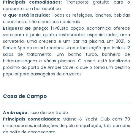
Principais comodidades:
Transporte gratuito para o
aeroporto, um bar aquático
O que está incluído:
Todas as refeições, lanches, bebidas
alcoólicas e não alcoólicas nacionais
Etiqueta de preço:
1TP8Esta opção econômica oferece
vista para a praia, quatro restaurantes especializados, uma
sorveteria, uma creperia e um bar na piscina. Em 2021, o
Senzia Spa do resort recebeu uma atualização que incluiu 12
salas de tratamento, um banho turco, banheira de
hidromassagem e várias piscinas. O resort está localizado
próximo ao porto de Amber Cove, o que o torna um destino
popular para passageiros de cruzeiros.
Casa de Campo
A vibração:
Luxo descontraído
Principais comodidades:
Marina & Yacht Club com 70
ancoradouros, instalações de polo e equitação, três campos
de golfe de campeonato