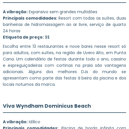
A vibração:
Expansivo sem grandes multidões
Principais comodidades:
Resort com todas as suítes, duas
banheiras de hidromassagem ao ar livre, serviço de quarto
24 horas
Etiqueta de preço:
$$
Escolha entre 13 restaurantes e nove bares nesse resort só
para adultos, com suítes, na região de Uvero Alto, em Punta
Cana. Um calendário de festas durante todo o ano, cassino
e espreguiçadeiras com cortinas na praia são vantagens
adicionais. Alguns dos melhores DJs do mundo se
apresentam como parte das festas à beira da piscina e dos
locais noturnos da marca.
Viva Wyndham Dominicus Beach
A vibração:
Idílico
Principais comodidades:
Piscina de borda infinita com