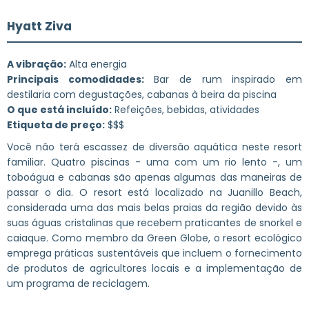
Hyatt Ziva
A vibração:
Alta energia
Principais comodidades:
Bar de rum inspirado em
destilaria com degustações, cabanas à beira da piscina
O que está incluído:
Refeições, bebidas, atividades
Etiqueta de preço:
$$$
Você não terá escassez de diversão aquática neste resort
familiar. Quatro piscinas - uma com um rio lento -, um
toboágua e cabanas são apenas algumas das maneiras de
passar o dia. O resort está localizado na Juanillo Beach,
considerada uma das mais belas praias da região devido às
suas águas cristalinas que recebem praticantes de snorkel e
caiaque. Como membro da Green Globe, o resort ecológico
emprega práticas sustentáveis que incluem o fornecimento
de produtos de agricultores locais e a implementação de
um programa de reciclagem.