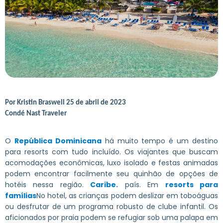
Por
Kristin Braswell
25 de abril de 2023
Condé Nast Traveler
O
República Dominicana
há muito tempo é um destino
para resorts com tudo incluído. Os viajantes que buscam
acomodações econômicas, luxo isolado e festas animadas
podem encontrar facilmente seu quinhão de opções de
hotéis nessa região.
Caribe.
país. Em
resorts para
famílias
No hotel, as crianças podem deslizar em toboáguas
ou desfrutar de um programa robusto de clube infantil. Os
aficionados por praia podem se refugiar sob uma palapa em