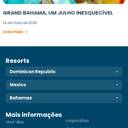
GRAND BAHAMA, UM JULHO INESQUECÍVEL
14 de maio de 2026
Leia mais
Resorts
Dominican Republic
Mexico
Bahamas
Mais informações
corporativa
Viva Vibe