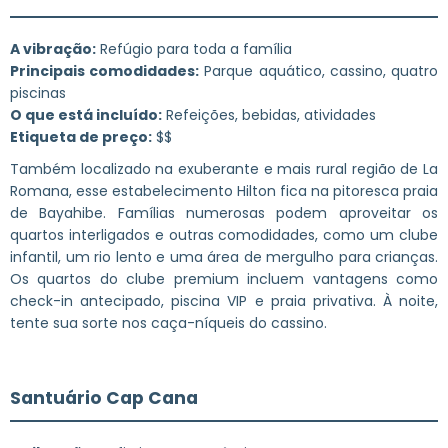
A vibração:
Refúgio para toda a família
Principais comodidades:
Parque aquático, cassino, quatro
piscinas
O que está incluído:
Refeições, bebidas, atividades
Etiqueta de preço:
$$
Também localizado na exuberante e mais rural região de La
Romana, esse estabelecimento Hilton fica na pitoresca praia
de Bayahibe. Famílias numerosas podem aproveitar os
quartos interligados e outras comodidades, como um clube
infantil, um rio lento e uma área de mergulho para crianças.
Os quartos do clube premium incluem vantagens como
check-in antecipado, piscina VIP e praia privativa. À noite,
tente sua sorte nos caça-níqueis do cassino.
Santuário Cap Cana