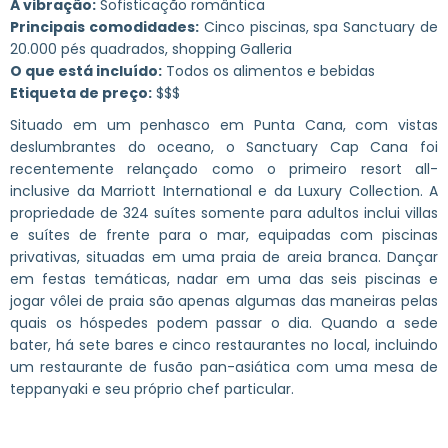
A vibração:
Sofisticação romântica
Principais comodidades:
Cinco piscinas, spa Sanctuary de
20.000 pés quadrados, shopping Galleria
O que está incluído:
Todos os alimentos e bebidas
Etiqueta de preço:
$$$
Situado em um penhasco em Punta Cana, com vistas
deslumbrantes do oceano, o Sanctuary Cap Cana foi
recentemente relançado como o primeiro resort all-
inclusive da Marriott International e da Luxury Collection. A
propriedade de 324 suítes somente para adultos inclui villas
e suítes de frente para o mar, equipadas com piscinas
privativas, situadas em uma praia de areia branca. Dançar
em festas temáticas, nadar em uma das seis piscinas e
jogar vôlei de praia são apenas algumas das maneiras pelas
quais os hóspedes podem passar o dia. Quando a sede
bater, há sete bares e cinco restaurantes no local, incluindo
um restaurante de fusão pan-asiática com uma mesa de
teppanyaki e seu próprio chef particular.