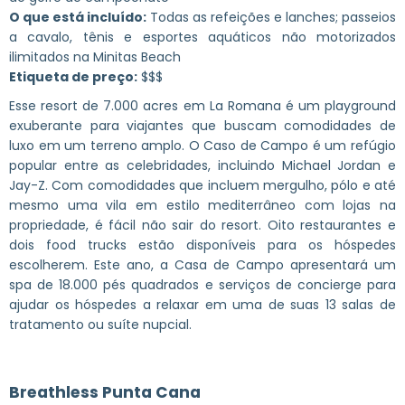
O que está incluído:
Todas as refeições e lanches; passeios
a cavalo, tênis e esportes aquáticos não motorizados
ilimitados na Minitas Beach
Etiqueta de preço:
$$$
Esse resort de 7.000 acres em La Romana é um playground
exuberante para viajantes que buscam comodidades de
luxo em um terreno amplo. O Caso de Campo é um refúgio
popular entre as celebridades, incluindo Michael Jordan e
Jay-Z. Com comodidades que incluem mergulho, pólo e até
mesmo uma vila em estilo mediterrâneo com lojas na
propriedade, é fácil não sair do resort. Oito restaurantes e
dois food trucks estão disponíveis para os hóspedes
escolherem. Este ano, a Casa de Campo apresentará um
spa de 18.000 pés quadrados e serviços de concierge para
ajudar os hóspedes a relaxar em uma de suas 13 salas de
tratamento ou suíte nupcial.
Breathless Punta Cana