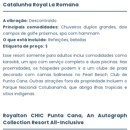
Catalunha Royal La Romana
A vibração:
Descontraído
Principais comodidades:
Chuveiros duplos grandes, dois
campos de golfe próximos, spa com hammam
O que está incluído:
Refeições, bebidas
Etiqueta de preço:
$
Esse resort somente para adultos inclui comodidades como
karaokê, um spa com serviço completo e duas piscinas. Nas
proximidades, os hóspedes podem ir a um clube de praia
decorado com camas balinesas no Pearl Beach Club de
Punta Cana. Outras atrações fora da propriedade incluem o
Parque Nacional Cotubanamá, que abriga ilhas tropicais e
sítios indígenas.
Royalton CHIC Punta Cana, An Autograph
Collection Resort All-Inclusive