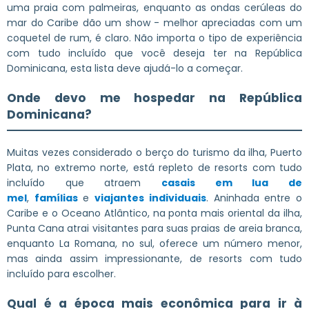
uma praia com palmeiras, enquanto as ondas cerúleas do
mar do Caribe dão um show - melhor apreciadas com um
coquetel de rum, é claro. Não importa o tipo de experiência
com tudo incluído que você deseja ter na República
Dominicana, esta lista deve ajudá-lo a começar.
Onde devo me hospedar na República
Dominicana?
Muitas vezes considerado o berço do turismo da ilha, Puerto
Plata, no extremo norte, está repleto de resorts com tudo
incluído que atraem
casais em lua de
mel
,
famílias
e
viajantes individuais
. Aninhada entre o
Caribe e o Oceano Atlântico, na ponta mais oriental da ilha,
Punta Cana atrai visitantes para suas praias de areia branca,
enquanto La Romana, no sul, oferece um número menor,
mas ainda assim impressionante, de resorts com tudo
incluído para escolher.
Qual é a época mais econômica para ir à