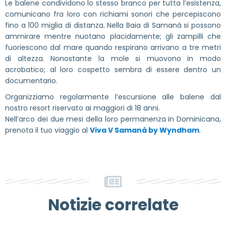
Le balene condividono lo stesso branco per tutta l’esistenza,
comunicano fra loro con richiami sonori che percepiscono
fino a 100 miglia di distanza. Nella Baia di Samaná si possono
ammirare mentre nuotano placidamente; gli zampilli che
fuoriescono dal mare quando respirano arrivano a tre metri
di altezza. Nonostante la mole si muovono in modo
acrobatico; al loro cospetto sembra di essere dentro un
documentario.
Organizziamo regolarmente l’escursione alle balene dal
nostro resort riservato ai maggiori di 18 anni.
Nell’arco dei due mesi della loro permanenza in Dominicana,
prenota il tuo viaggio al
Viva V Samaná by Wyndham
.
Notizie correlate