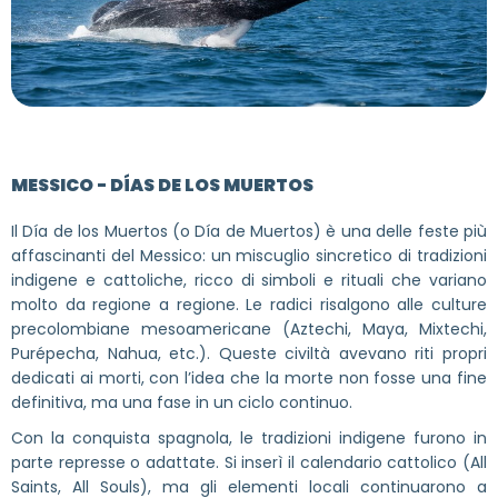
MESSICO - DÍAS DE LOS MUERTOS
Il Día de los Muertos (o Día de Muertos) è una delle feste più
affascinanti del Messico: un miscuglio sincretico di tradizioni
indigene e cattoliche, ricco di simboli e rituali che variano
molto da regione a regione. Le radici risalgono alle culture
precolombiane mesoamericane (Aztechi, Maya, Mixtechi,
Purépecha, Nahua, etc.). Queste civiltà avevano riti propri
dedicati ai morti, con l’idea che la morte non fosse una fine
definitiva, ma una fase in un ciclo continuo.
Con la conquista spagnola, le tradizioni indigene furono in
parte represse o adattate. Si inserì il calendario cattolico (All
Saints, All Souls), ma gli elementi locali continuarono a