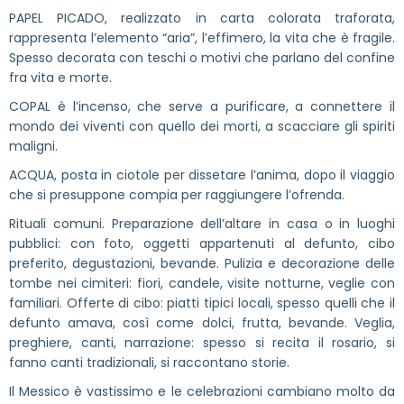
PAPEL PICADO, realizzato in carta colorata traforata,
rappresenta l’elemento “aria”, l’effimero, la vita che è fragile.
Spesso decorata con teschi o motivi che parlano del confine
fra vita e morte.
COPAL è l’incenso, che serve a purificare, a connettere il
mondo dei viventi con quello dei morti, a scacciare gli spiriti
maligni.
ACQUA, posta in ciotole per dissetare l’anima, dopo il viaggio
che si presuppone compia per raggiungere l’ofrenda.
Rituali comuni. Preparazione dell’altare in casa o in luoghi
pubblici: con foto, oggetti appartenuti al defunto, cibo
preferito, degustazioni, bevande. Pulizia e decorazione delle
tombe nei cimiteri: fiori, candele, visite notturne, veglie con
familiari. Offerte di cibo: piatti tipici locali, spesso quelli che il
defunto amava, così come dolci, frutta, bevande. Veglia,
preghiere, canti, narrazione: spesso si recita il rosario, si
fanno canti tradizionali, si raccontano storie.
Il Messico è vastissimo e le celebrazioni cambiano molto da