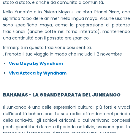
stato a stato, e anche da comunità a comunità.
Nello Yucatán e in Riviera Maya si celebra l’Hanal Pixan, che
significa “cibo delle anime” nella lingua maya. Alcune usanze
sono specifiche maya, come la preparazione di pietanze
tradizionali (anche cotte nel forno interrato), mantenendo
una continuità con il passato preispanico.
Immergiti in questa tradizione così sentita.
. Prenota il tuo viaggio in modo che includa il 2 novembre
Viva Maya by Wyndham
Viva Azteca by Wyndham
BAHAMAS - LA GRANDE PARATA DEL JUNKANOO
Il Junkanoo è una delle espressioni culturali più forti e vivaci
dell’identità bahamiana. Le sue radici affondano nel periodo
della schiavitù: gli schiavi africani, a cui venivano concessi
pochi giorni liberi durante il periodo natalizio, usavano questo