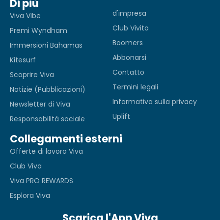
Di più
d'impresa
Viva Vibe
Club Vivito
Premi Wyndham
Boomers
Immersioni Bahamas
Abbonarsi
Kitesurf
Contatto
Scoprire Viva
Termini legali
Notizie (Pubblicazioni)
Informativa sulla privacy
Newsletter di Viva
Uplift
Responsabilità sociale
Collegamenti esterni
Offerte di lavoro Viva
Club Viva
Viva PRO REWARDS
Esplora Viva
Scarica l'App Viva