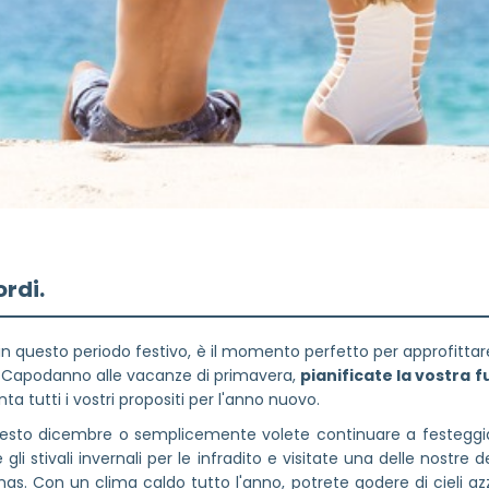
rdi.
ri in questo periodo festivo, è il momento perfetto per approfitta
a Capodanno alle vacanze di primavera,
pianificate la vostra f
a tutti i vostri propositi per l'anno nuovo.
 questo dicembre o semplicemente volete continuare a festeggi
e gli stivali invernali per le infradito e visitate una delle nostre
. Con un clima caldo tutto l'anno, potrete godere di cieli azz