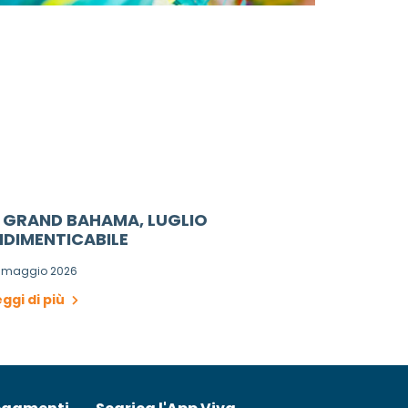
 GRAND BAHAMA, LUGLIO
NDIMENTICABILE
4 maggio 2026
eggi di più