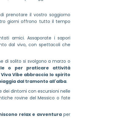
di prenotare il vostro soggiorno
tro giorni offrono tutto il tempo
tati amici. Assaporate i sapori
ento dal vivo, con spettacoli che
e di solito si svolgono a marzo o
e o per praticare attività
Viva Vibe abbraccia lo spirito
spiaggia dal tramonto all'alba
.
 dei dintorni con escursioni nelle
 antiche rovine del Messico o fate
 uniscono relax e avventura
per