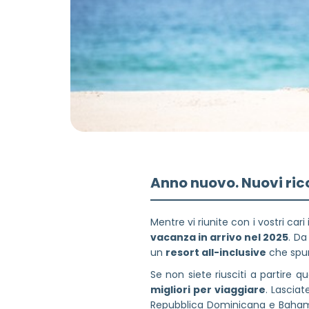
Anno nuovo. Nuovi rico
Mentre vi riunite con i vostri ca
vacanza in arrivo nel 2025
. D
un
resort all-inclusive
che spunt
Se non siete riusciti a partire
migliori per viaggiare
. Lasciat
Repubblica Dominicana e Bahamas