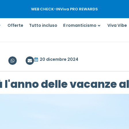
WEB CHECK-IN
Viva PRO REWARDS
Offerte
Tutto incluso
Il romanticismo
Viva Vibe
20 dicembre 2024
à l'anno delle vacanze a