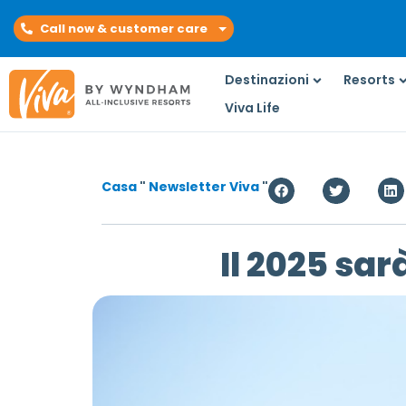
Call now & customer care
Destinazioni
Resorts
Viva Life
Casa
"
Newsletter Viva
"
Il 2025 sar