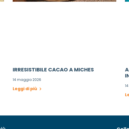
IRRESISTIBILE CACAO A MICHES
A
I
14 maggio 2026
1
Leggi di più
L