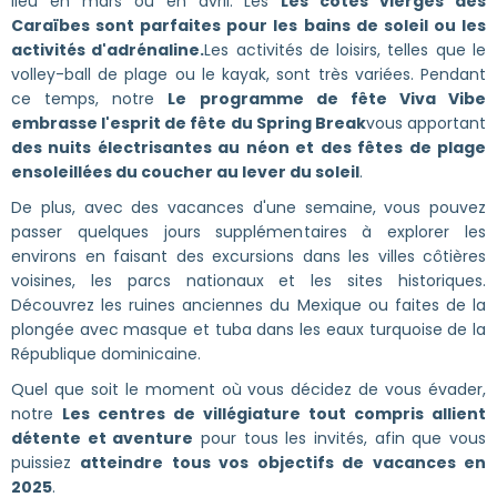
lieu en mars ou en avril. Les
Les côtes vierges des
Caraïbes sont parfaites pour les bains de soleil ou les
activités d'adrénaline.
Les activités de loisirs, telles que le
volley-ball de plage ou le kayak, sont très variées. Pendant
ce temps, notre
Le programme de fête Viva Vibe
embrasse l'esprit de fête du Spring Break
vous apportant
des nuits électrisantes au néon et des fêtes de plage
ensoleillées du coucher au lever du soleil
.
De plus, avec des vacances d'une semaine, vous pouvez
passer quelques jours supplémentaires à explorer les
environs en faisant des excursions dans les villes côtières
voisines, les parcs nationaux et les sites historiques.
Découvrez les ruines anciennes du Mexique ou faites de la
plongée avec masque et tuba dans les eaux turquoise de la
République dominicaine.
Quel que soit le moment où vous décidez de vous évader,
notre
Les centres de villégiature tout compris allient
détente et aventure
pour tous les invités, afin que vous
puissiez
atteindre tous vos objectifs de vacances en
2025
.