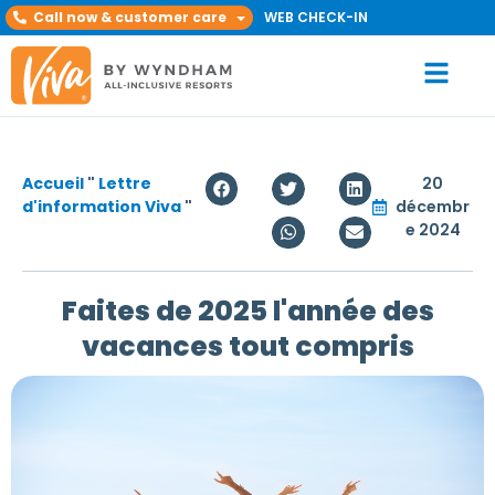
Call now & customer care
WEB CHECK-IN
Accueil
"
Lettre
20
d'information Viva
"
décembr
e 2024
Faites de 2025 l'année des
vacances tout compris