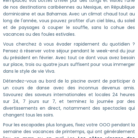
Remplacez vos bottes d'hiver par des tongs et visitez l'une
de nos destinations caribéennes au Mexique, en République
dominicaine et aux Bahamas. Avec un climat chaud tout au
long de l'année, vous pouvez profiter d'un ciel bleu, du soleil
et de paysages à couper le souffle, sans la cohue des
vacances ou des foules estivales.
Vous cherchez à vous évader rapidement du quotidien ?
Pensez à réserver votre séjour pendant le week-end du jour
du président en février. Avec tout ce dont vous avez besoin
sur place, trois ou quatre jours suffisent pour vous immerger
dans le style de vie Viva.
Détendez-vous au bord de la piscine avant de participer à
un cours de danse avec des inconnus devenus amis.
Savourez des saveurs internationales et locales 24 heures
sur 24, 7 jours sur 7, et terminez la journée par des
divertissements en direct, notamment des spectacles qui
changent tous les soirs.
Pour les escapades plus longues, fixez votre OOO pendant la
semaine des vacances de printemps, qui ont généralement