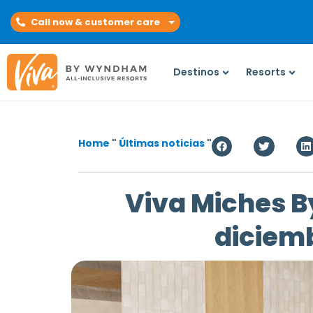
Call now & customer care
Destinos
Resorts
Home
"
Últimas noticias
"
Viva Miches B
diciem