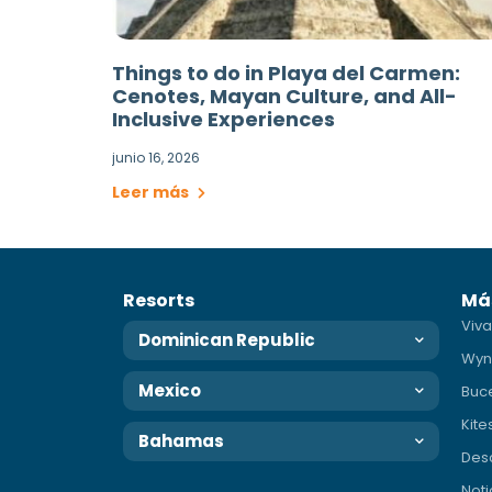
Things to do in Playa del Carmen:
Cenotes, Mayan Culture, and All-
Inclusive Experiences
junio 16, 2026
Leer más
Resorts
Má
Viva
Dominican Republic
Wyn
Mexico
Buc
Kite
Bahamas
Des
Noti