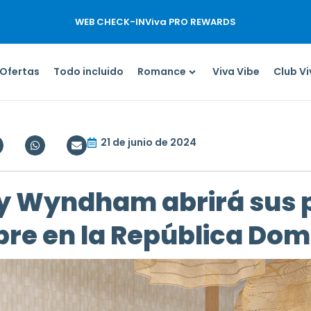
WEB CHECK-IN
Viva PRO REWARDS
Ofertas
Todo incluido
Romance
Viva Vibe
Club V
21 de junio de 2024
y Wyndham abrirá sus pu
bre en la República Dom