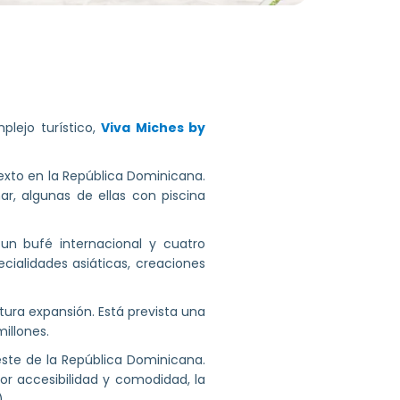
lejo turístico,
Viva Miches by
exto en la República Dominicana.
r, algunas de ellas con piscina
 un bufé internacional y cuatro
cialidades asiáticas, creaciones
tura expansión. Está prevista una
illones.
este de la República Dominicana.
or accesibilidad y comodidad, la
.