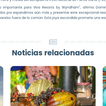
to importante para Viva Resorts by Wyndham", afirma Domini
dos por expandirnos aún más y presentar este excepcional reso
 paraíso fuera de lo común. Esta joya escondida promete una e
Noticias relacionadas