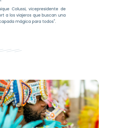
que Colussi, vicepresidente de
rt a los viajeros que buscan una
scapada mágica para todos".