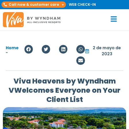
Call now & customer care
WEB CHECK-IN
Home
2 de mayo de
"
2023
Viva Heavens by Wyndham
VWelcomes Everyone on Your
Client List