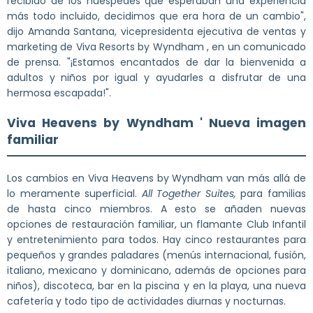
recibido de los huéspedes que esperaban una experiencia
más todo incluido, decidimos que era hora de un cambio",
dijo Amanda Santana, vicepresidenta ejecutiva de ventas y
marketing de Viva Resorts by Wyndham , en un comunicado
de prensa. "¡Estamos encantados de dar la bienvenida a
adultos y niños por igual y ayudarles a disfrutar de una
hermosa escapada!".
Viva Heavens by Wyndham ' Nueva imagen
familiar
Los cambios en Viva Heavens by Wyndham van más allá de
lo meramente superficial.
All Together Suites,
para familias
de hasta cinco miembros. A esto se añaden nuevas
opciones de restauración familiar, un flamante Club Infantil
y entretenimiento para todos. Hay cinco restaurantes para
pequeños y grandes paladares (menús internacional, fusión,
italiano, mexicano y dominicano, además de opciones para
niños), discoteca, bar en la piscina y en la playa, una nueva
cafetería y todo tipo de actividades diurnas y nocturnas.