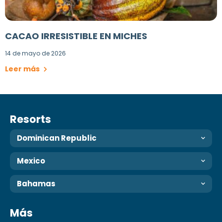
CACAO IRRESISTIBLE EN MICHES
14 de mayo de 2026
Leer más
Resorts
Dominican Republic
Mexico
Bahamas
Más