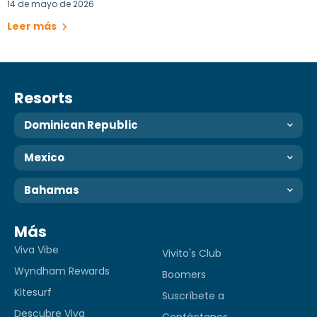
14 de mayo de 2026
Leer más
Resorts
Dominican Republic
Mexico
Bahamas
Más
Viva Vibe
Vivito's Club
Wyndham Rewards
Boomers
Kitesurf
Suscríbete a
Descubre Viva
Contáctanos