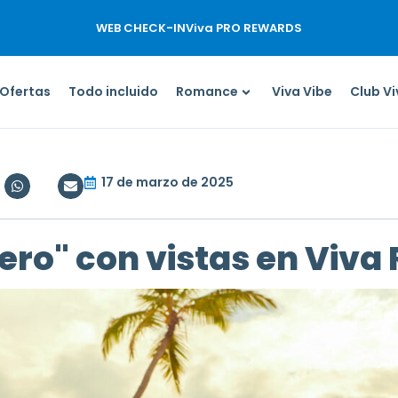
WEB CHECK-IN
Viva PRO REWARDS
Ofertas
Todo incluido
Romance
Viva Vibe
Club V
17 de marzo de 2025
iero" con vistas en Viva