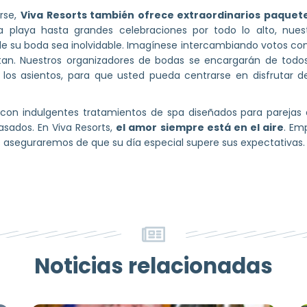
arse,
Viva Resorts también ofrece extraordinarios paquet
a playa hasta grandes celebraciones por todo lo alto, nues
de su boda sea inolvidable. Imagínese intercambiando votos con 
an. Nuestros organizadores de bodas se encargarán de todos l
de los asientos, para que usted pueda centrarse en disfrutar
con indulgentes tratamientos de spa diseñados para parejas
asados. En Viva Resorts,
el amor siempre está en el aire
. Em
 aseguraremos de que su día especial supere sus expectativas.
Noticias relacionadas