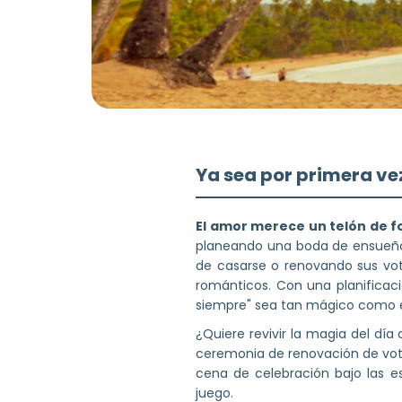
Ya sea por primera ve
El amor merece un telón de 
planeando una boda de ensueño 
de casarse o renovando sus vot
románticos. Con una planificac
siempre" sea tan mágico como e
¿Quiere revivir la magia del d
ceremonia de renovación de vot
cena de celebración bajo las es
juego.