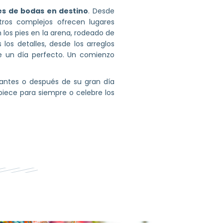
es de bodas en destino
. Desde
tros complejos ofrecen lugares
los pies en la arena, rodeado de
os detalles, desde los arreglos
 de un día perfecto. Un comienzo
 antes o después de su gran día
piece para siempre o celebre los