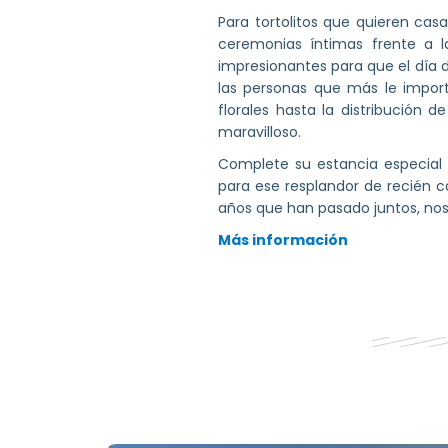
Para tortolitos que quieren cas
ceremonias íntimas frente a l
impresionantes para que el día 
las personas que más le import
florales hasta la distribución 
maravilloso.
Complete su estancia especial 
para ese resplandor de recién c
años que han pasado juntos, nos
Más información