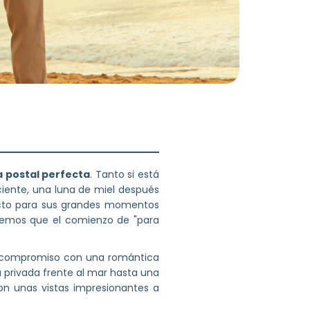
 postal perfecta
. Tanto si está
iente, una luna de miel después
fecto para sus grandes momentos
acemos que el comienzo de "para
su compromiso con una romántica
privada frente al mar hasta una
con unas vistas impresionantes a