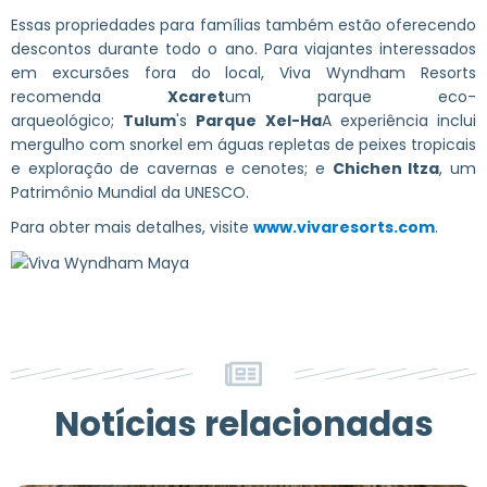
Essas propriedades para famílias também estão oferecendo
descontos durante todo o ano. Para viajantes interessados
em excursões fora do local, Viva Wyndham Resorts
recomenda
Xcaret
um parque eco-
arqueológico;
Tulum
's
Parque Xel-Ha
A experiência inclui
mergulho com snorkel em águas repletas de peixes tropicais
e exploração de cavernas e cenotes; e
Chichen Itza
, um
Patrimônio Mundial da UNESCO.
Para obter mais detalhes, visite
www.vivaresorts.com
.
Notícias relacionadas