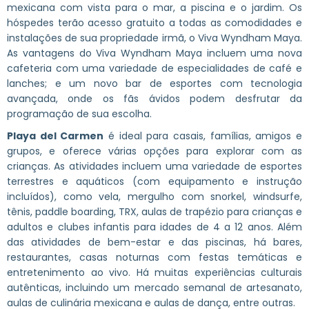
mexicana com vista para o mar, a piscina e o jardim. Os
hóspedes terão acesso gratuito a todas as comodidades e
instalações de sua propriedade irmã, o Viva Wyndham Maya.
As vantagens do Viva Wyndham Maya incluem uma nova
cafeteria com uma variedade de especialidades de café e
lanches; e um novo bar de esportes com tecnologia
avançada, onde os fãs ávidos podem desfrutar da
programação de sua escolha.
Playa del Carmen
é ideal para casais, famílias, amigos e
grupos, e oferece várias opções para explorar com as
crianças. As atividades incluem uma variedade de esportes
terrestres e aquáticos (com equipamento e instrução
incluídos), como vela, mergulho com snorkel, windsurfe,
tênis, paddle boarding, TRX, aulas de trapézio para crianças e
adultos e clubes infantis para idades de 4 a 12 anos. Além
das atividades de bem-estar e das piscinas, há bares,
restaurantes, casas noturnas com festas temáticas e
entretenimento ao vivo. Há muitas experiências culturais
autênticas, incluindo um mercado semanal de artesanato,
aulas de culinária mexicana e aulas de dança, entre outras.