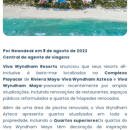
Por Newsdesk em 8 de agosto de 2022
Central do agente de viagens
Viva Wyndham Resorts
anunciou que seus resorts all-
inclusive à beira-mar localizados na
Complexo
Playacar
de
Riviera Maya
-
Viva Wyndham Azteca
e
Viva
Wyndham Maya
-passaram recentemente por amplas
atualizações, incluindo renovações de restaurantes, espaços
públicos reformulados e quartos de hóspedes renovados.
Além de uma área de piscina renovada, o Viva Wyndham
Azteca apresenta quartos atualizados em toda a
propriedade, incluindo o
Quartos superiores
Os quartos do
Viva Wyndham Maya têm decoração de inspiração