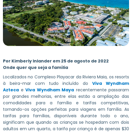
Por Kimberly Inlander em 25 de agosto de 2022
Onde quer que seja a família
Localizados no Complexo Playacar da Riviera Maia, os resorts
à beira-mar com tudo incluído do
Viva Wyndham
Azteca
e
Viva Wyndham Maya
recentemente passaram
por grandes melhorias, entre elas estão a ampliação das
comodidades para a família e tarifas competitivas,
tornando-os opções perfeitas para viagens em família. As
tarifas para famílias, disponíveis durante todo o ano,
significam que quando as crianças se hospedam com dois
adultos em um quarto, a tarifa por criança é de apenas $30