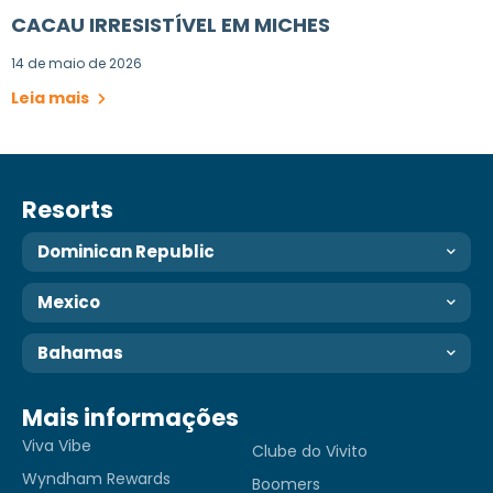
CACAU IRRESISTÍVEL EM MICHES
14 de maio de 2026
Leia mais
Resorts
Dominican Republic
Mexico
Bahamas
Mais informações
Viva Vibe
Clube do Vivito
Wyndham Rewards
Boomers