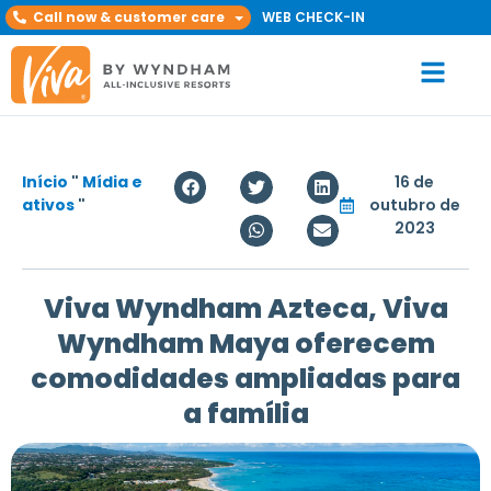
Call now & customer care
WEB CHECK-IN
Início
"
Mídia e
16 de
ativos
"
outubro de
2023
Viva Wyndham Azteca, Viva
Wyndham Maya oferecem
comodidades ampliadas para
a família