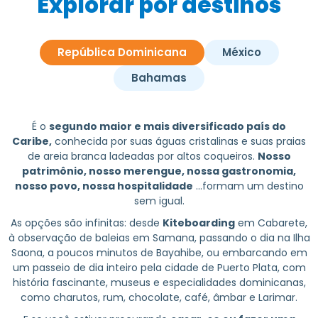
Explorar por destinos
República Dominicana
México
Bahamas
É o
segundo maior e mais diversificado país do
Caribe,
conhecida por suas águas cristalinas e suas praias
de areia branca ladeadas por altos coqueiros.
Nosso
patrimônio, nosso merengue, nossa gastronomia,
nosso povo, nossa hospitalidade
...formam um destino
sem igual.
As opções são infinitas: desde
Kiteboarding
em Cabarete,
à observação de baleias em Samana, passando o dia na Ilha
Saona, a poucos minutos de Bayahibe, ou embarcando em
um passeio de dia inteiro pela cidade de Puerto Plata, com
história fascinante, museus e especialidades dominicanas,
como charutos, rum, chocolate, café, âmbar e Larimar.