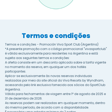
Termos e condições
Termos e condições - Promoción Viva Sport Club (Argentina)
*A presente promoção com o código promocional "vivasportclub"
é válida exclusivamente para residentes na Argentina e está
sujeita aos seguintes termos e condições:
A oferta consiste em um desconto aplicado sobre a tarifa vigente
no momento da reserva, em qualquer um dos hotéis
participantes.
Aplica-se exclusivamente às novas reservas individuais
realizadas por meio do site oficial do Viva Resorts by Wyndham,
acessando pelo link exclusivo fornecido aos sócios do SportClub
Argentina.
Válido para fechamentos de viagem entre 1º de agosto de 2025 e
31 de dezembro de 2026.
As reservas podem ser realizadas em qualquer momento, dentro
do mesmo período, de acordo com a disponibilidade.
É necessária uma estadia mínima de 7 noites.