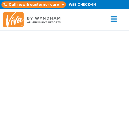
Call now & customer care
WEB CHECK-IN