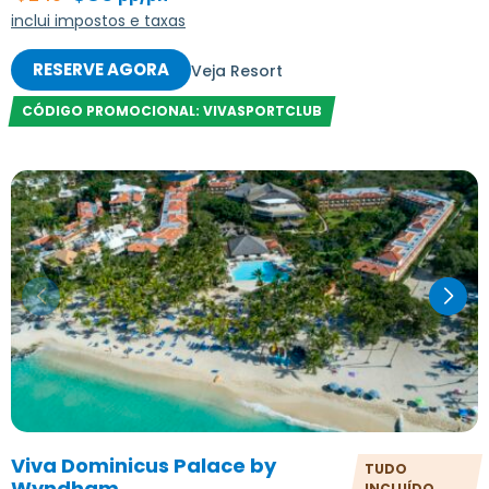
inclui impostos e taxas
RESERVE AGORA
Veja Resort
CÓDIGO PROMOCIONAL: VIVASPORTCLUB
Viva Dominicus Palace by
TUDO
Wyndham
INCLUÍDO