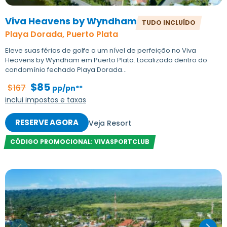
Viva Heavens by Wyndham
TUDO INCLUÍDO
Playa Dorada, Puerto Plata
Eleve suas férias de golfe a um nível de perfeição no Viva
Heavens by Wyndham em Puerto Plata. Localizado dentro do
condomínio fechado Playa Dorada...
$85
$167
pp/pn**
inclui impostos e taxas
RESERVE AGORA
Veja Resort
CÓDIGO PROMOCIONAL: VIVASPORTCLUB