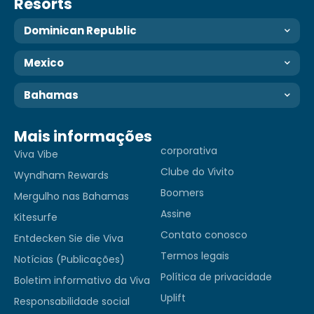
Resorts
Dominican Republic
Mexico
Bahamas
Mais informações
corporativa
Viva Vibe
Clube do Vivito
Wyndham Rewards
Boomers
Mergulho nas Bahamas
Assine
Kitesurfe
Contato conosco
Entdecken Sie die Viva
Termos legais
Notícias (Publicações)
Política de privacidade
Boletim informativo da Viva
Uplift
Responsabilidade social