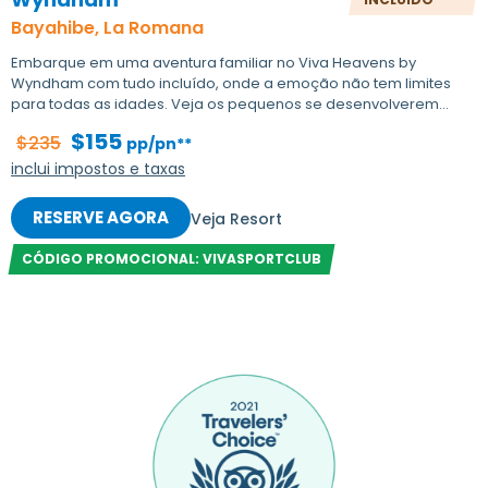
Bayahibe, La Romana
Embarque em uma aventura familiar no Viva Heavens by
Wyndham com tudo incluído, onde a emoção não tem limites
para todas as idades. Veja os pequenos se desenvolverem...
$155
$235
pp/pn**
inclui impostos e taxas
RESERVE AGORA
Veja Resort
CÓDIGO PROMOCIONAL: VIVASPORTCLUB