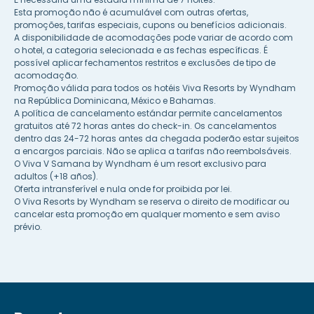
Esta promoção não é acumulável com outras ofertas,
promoções, tarifas especiais, cupons ou benefícios adicionais.
A disponibilidade de acomodações pode variar de acordo com
o hotel, a categoria selecionada e as fechas específicas. É
possível aplicar fechamentos restritos e exclusões de tipo de
acomodação.
Promoção válida para todos os hotéis Viva Resorts by Wyndham
na República Dominicana, México e Bahamas.
A política de cancelamento estándar permite cancelamentos
gratuitos até 72 horas antes do check-in. Os cancelamentos
dentro das 24-72 horas antes da chegada poderão estar sujeitos
a encargos parciais. Não se aplica a tarifas não reembolsáveis.
O Viva V Samana by Wyndham é um resort exclusivo para
adultos (+18 años).
Oferta intransferível e nula onde for proibida por lei.
O Viva Resorts by Wyndham se reserva o direito de modificar ou
cancelar esta promoção em qualquer momento e sem aviso
prévio.