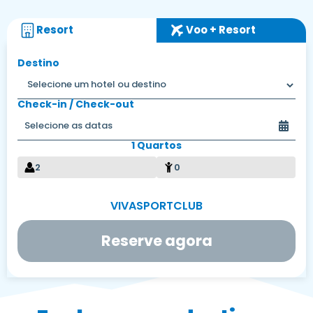
Resort
Voo + Resort
Destino
Check-in / Check-out
1 Quartos
2
0
Reserve agora