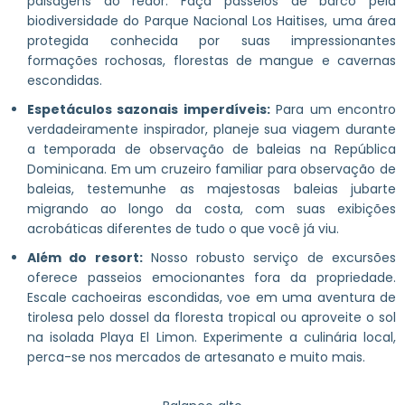
paisagens ao redor. Faça passeios de barco pela
biodiversidade do Parque Nacional Los Haitises, uma área
protegida conhecida por suas impressionantes
formações rochosas, florestas de mangue e cavernas
escondidas.
Espetáculos sazonais imperdíveis:
Para um encontro
verdadeiramente inspirador, planeje sua viagem durante
a temporada de observação de baleias na República
Dominicana. Em um cruzeiro familiar para observação de
baleias, testemunhe as majestosas baleias jubarte
migrando ao longo da costa, com suas exibições
acrobáticas diferentes de tudo o que você já viu.
Além do resort:
Nosso robusto serviço de excursões
oferece passeios emocionantes fora da propriedade.
Escale cachoeiras escondidas, voe em uma aventura de
tirolesa pelo dossel da floresta tropical ou aproveite o sol
na isolada Playa El Limon. Experimente a culinária local,
perca-se nos mercados de artesanato e muito mais.