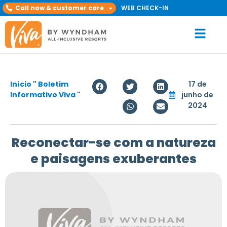
Call now & customer care
WEB CHECK-IN
Início
"
Boletim
17 de
Informativo Viva
"
junho de
2024
Reconectar-se com a natureza
e paisagens exuberantes