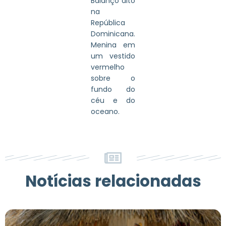
Balanço alto
na
República
Dominicana.
Menina em
um vestido
vermelho
sobre o
fundo do
céu e do
oceano.
Notícias relacionadas