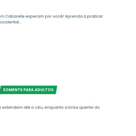
e em Cabarete esperam por você! Aprenda a praticar
cidental...
SOMENTE PARA ADULTOS
e estendem até o céu, enquanto a brisa quente do