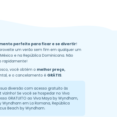
ento perfeito para ficar e se divertir
!
 aproveite um verão sem fim em qualquer um
 México e na República Dominicana. Não
do rapidamente!
osco, você obtém o
melhor preço,
ntal, e o cancelamento é
GRÁTIS
.
 sua diversão com acesso gratuito às
t vizinho! Se você se hospedar no Viva
cesso GRATUITO ao Viva Maya by Wyndham,
 by Wyndham em La Romana, República
nicus Beach by Wyndham.