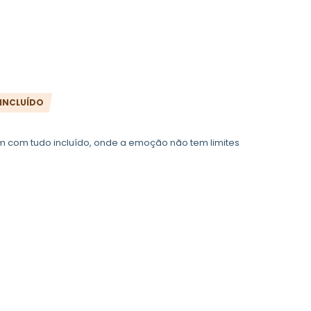
INCLUÍDO
 com tudo incluído, onde a emoção não tem limites