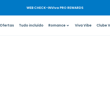
WEB CHECK-IN
Viva PRO REWARDS
Ofertas
Tudo incluído
Romance
Viva Vibe
Clube 