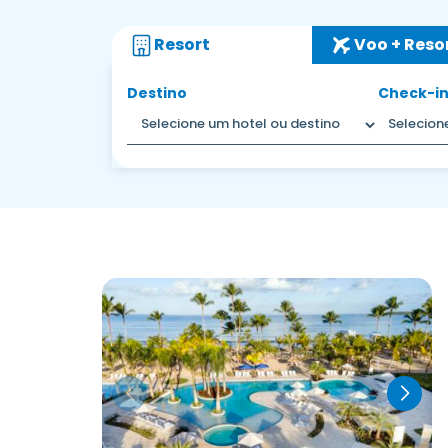
Resort
Voo + Reso
Destino
Check-in