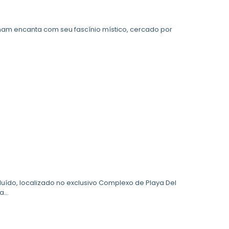
ham encanta com seu fascínio místico, cercado por
uído, localizado no exclusivo Complexo de Playa Del
...