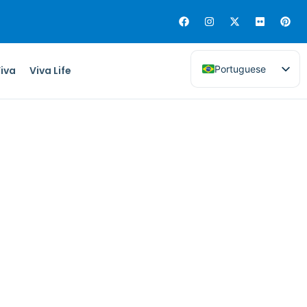
Portuguese
Viva
Viva Life