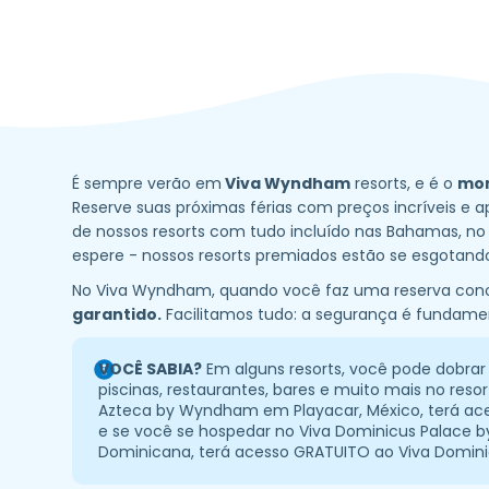
É sempre verão em
Viva Wyndham
resorts, e é o
mom
Reserve suas próximas férias com preços incríveis e
de nossos resorts com tudo incluído nas Bahamas, no
espere - nossos resorts premiados estão se esgotan
No Viva Wyndham, quando você faz uma reserva con
garantido.
Facilitamos tudo: a segurança é fundame
VOCÊ SABIA?
Em alguns resorts, você pode dobrar
piscinas, restaurantes, bares e muito mais no resor
Azteca by Wyndham em Playacar, México, terá a
e se você se hospedar no Viva Dominicus Palace
Dominicana, terá acesso GRATUITO ao Viva Domi