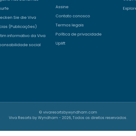
Assine
surfe
Explor
Contato conosco
ecken Sie die Viva
Termos legais
cias (Publicações)
Política de privacidade
tim informativo da Viva
Uplift
onsabilidade social
© vivaresortsbywyndham.com
Viva Resorts by Wyndham - 2026, Todos os direitos reservados.