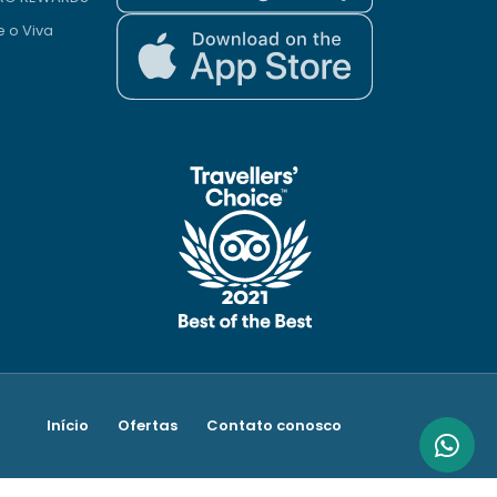
e o Viva
Início
Ofertas
Contato conosco