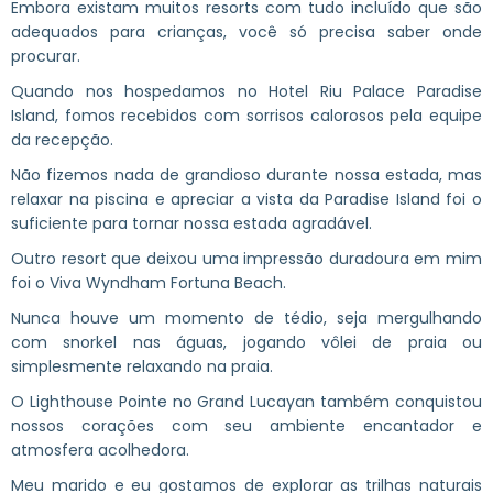
Embora existam muitos resorts com tudo incluído que são
adequados para crianças, você só precisa saber onde
procurar.
Quando nos hospedamos no Hotel Riu Palace Paradise
Island, fomos recebidos com sorrisos calorosos pela equipe
da recepção.
Não fizemos nada de grandioso durante nossa estada, mas
relaxar na piscina e apreciar a vista da Paradise Island foi o
suficiente para tornar nossa estada agradável.
Outro resort que deixou uma impressão duradoura em mim
foi o Viva Wyndham Fortuna Beach.
Nunca houve um momento de tédio, seja mergulhando
com snorkel nas águas, jogando vôlei de praia ou
simplesmente relaxando na praia.
O Lighthouse Pointe no Grand Lucayan também conquistou
nossos corações com seu ambiente encantador e
atmosfera acolhedora.
Meu marido e eu gostamos de explorar as trilhas naturais