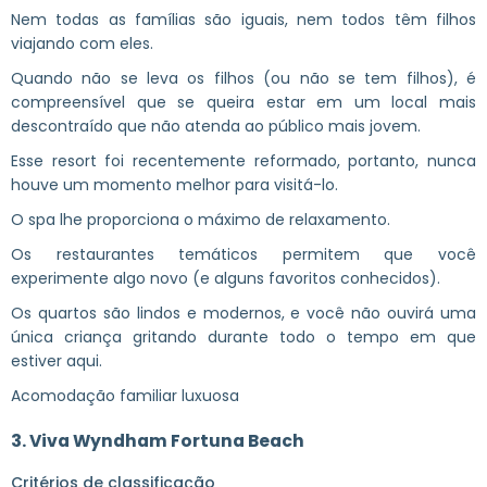
Nem todas as famílias são iguais, nem todos têm filhos
viajando com eles.
Quando não se leva os filhos (ou não se tem filhos), é
compreensível que se queira estar em um local mais
descontraído que não atenda ao público mais jovem.
Esse resort foi recentemente reformado, portanto, nunca
houve um momento melhor para visitá-lo.
O spa lhe proporciona o máximo de relaxamento.
Os restaurantes temáticos permitem que você
experimente algo novo (e alguns favoritos conhecidos).
Os quartos são lindos e modernos, e você não ouvirá uma
única criança gritando durante todo o tempo em que
estiver aqui.
Acomodação familiar luxuosa
3. Viva Wyndham Fortuna Beach
Critérios de classificação