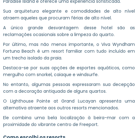
Paradise Island e oferece uma experiência sofisticada.
Sua arquitetura elegante e comodidades de alto nível
atraem aqueles que procuram férias de alto nível.
A única grande desvantagem desse hotel são as
reclamações ocasionais sobre a limpeza do quarto.
Por último, mas não menos importante, o Viva Wyndham
Fortuna Beach é um resort familiar com tudo incluído em
um trecho isolado da praia.
Destaca-se por suas opções de esportes aquáticos, como
mergulho com snorkel, caiaque e windsurfe.
No entanto, algumas pessoas expressaram sua decepção
com a decoração antiquada de alguns quartos.
O Lighthouse Pointe at Grand Lucayan apresenta uma
alternativa atraente aos outros resorts mencionados.
Ele combina uma bela localização à beira-mar com a
proximidade do vibrante centro de Freeport.
Como escolhi os resorts