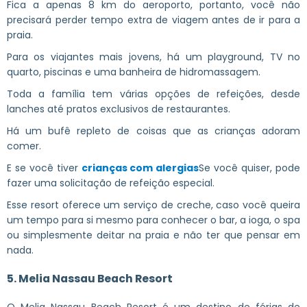
Fica a apenas 8 km do aeroporto, portanto, você não
precisará perder tempo extra de viagem antes de ir para a
praia.
Para os viajantes mais jovens, há um playground, TV no
quarto, piscinas e uma banheira de hidromassagem.
Toda a família tem várias opções de refeições, desde
lanches até pratos exclusivos de restaurantes.
Há um bufê repleto de coisas que as crianças adoram
comer.
E se você tiver
crianças com alergias
Se você quiser, pode
fazer uma solicitação de refeição especial.
Esse resort oferece um serviço de creche, caso você queira
um tempo para si mesmo para conhecer o bar, a ioga, o spa
ou simplesmente deitar na praia e não ter que pensar em
nada.
5. Melia Nassau Beach Resort
O Melia Nassau Beach Resort é um destino de férias de