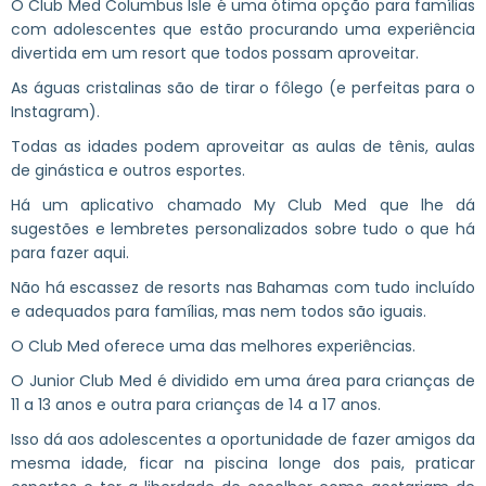
O Club Med Columbus Isle é uma ótima opção para famílias
com adolescentes que estão procurando uma experiência
divertida em um resort que todos possam aproveitar.
As águas cristalinas são de tirar o fôlego (e perfeitas para o
Instagram).
Todas as idades podem aproveitar as aulas de tênis, aulas
de ginástica e outros esportes.
Há um aplicativo chamado My Club Med que lhe dá
sugestões e lembretes personalizados sobre tudo o que há
para fazer aqui.
Não há escassez de resorts nas Bahamas com tudo incluído
e adequados para famílias, mas nem todos são iguais.
O Club Med oferece uma das melhores experiências.
O Junior Club Med é dividido em uma área para crianças de
11 a 13 anos e outra para crianças de 14 a 17 anos.
Isso dá aos adolescentes a oportunidade de fazer amigos da
mesma idade, ficar na piscina longe dos pais, praticar