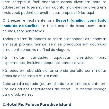
Nem sempre é fácil encontrar coisas divertidas para os
adolescentes fazerem, mas quanto mais eles se divertirem,
mais você poderá aproveitar suas próprias férias aqui.
O Breezes é realmente um
Resort familiar com tudo
incluído no Caribe
sem taxas extras de resort, sem taxas
ocultas, sem sobretaxas.
Todos na família podem se soltar e conhecer as Bahamas
em seus próprios termos, sem se preocupar em acumular
uma conta enorme no final da viagem.
Há muitas atividades aquáticas divertidas para
experimentar, incluindo pequenos barcos a vela.
Há redes em abundância, uma praia perfeita com muitas
áreas de descanso e muito mais.
Após um dia agitado (ou um dia de relaxamento), jante em
um dos muitos restaurantes do resort - e reserve espaço
para a sobremesa!
2. Hotel Riu Palace Paradise Island