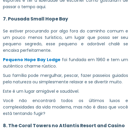
esportes e ter a liberdade de escolher como gostariam de
passar o tempo aqui.
7. Pousada Small Hope Bay
Se estiver procurando por algo fora do caminho comum e
um pouco menos turístico, um lugar que possa ser seu
pequeno segredo, esse pequeno e adorável chalé se
encaixa perfeitamente.
Pequeno Hope Bay Lodge
foi fundada em 1960 e tem um
autêntico charme rústico.
Sua família pode mergulhar, pescar, fazer passeios guiados
pela natureza ou simplesmente relaxar e se divertir muito.
Este é um lugar amigável e saudável.
Você não encontrará todos os últimos luxos e
complexidades da vida moderna, mas não é disso que você
está tentando fugir?
8. The Coral Towers no Atlantis Resort and Casino