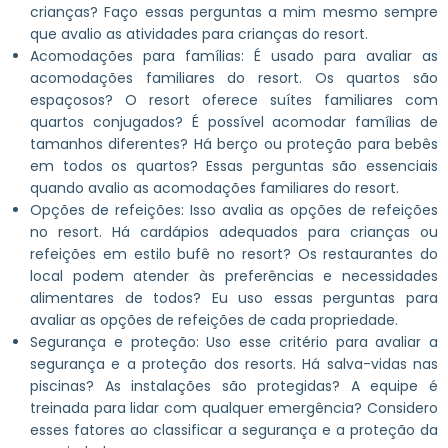
crianças? Faço essas perguntas a mim mesmo sempre
que avalio as atividades para crianças do resort.
Acomodações para famílias: É usado para avaliar as
acomodações familiares do resort. Os quartos são
espaçosos? O resort oferece suítes familiares com
quartos conjugados? É possível acomodar famílias de
tamanhos diferentes? Há berço ou proteção para bebês
em todos os quartos? Essas perguntas são essenciais
quando avalio as acomodações familiares do resort.
Opções de refeições: Isso avalia as opções de refeições
no resort. Há cardápios adequados para crianças ou
refeições em estilo bufê no resort? Os restaurantes do
local podem atender às preferências e necessidades
alimentares de todos? Eu uso essas perguntas para
avaliar as opções de refeições de cada propriedade.
Segurança e proteção: Uso esse critério para avaliar a
segurança e a proteção dos resorts. Há salva-vidas nas
piscinas? As instalações são protegidas? A equipe é
treinada para lidar com qualquer emergência? Considero
esses fatores ao classificar a segurança e a proteção da