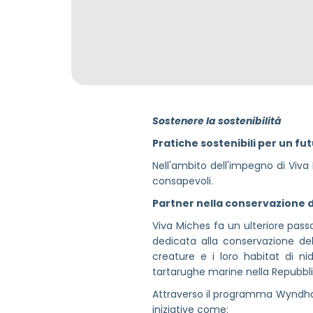
Sostenere la sostenibilità
Pratiche sostenibili per un fu
Nell'ambito dell'impegno di Viv
consapevoli.
Partner nella conservazione 
Viva Miches fa un ulteriore pas
dedicata alla conservazione de
creature e i loro habitat di ni
tartarughe marine nella Repubbl
Attraverso il programma Wyndham 
iniziative come: