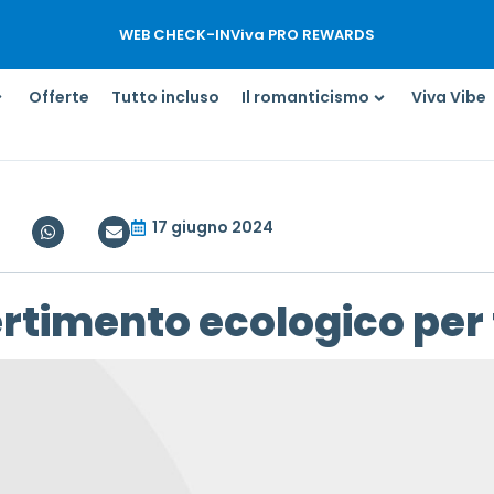
WEB CHECK-IN
Viva PRO REWARDS
Offerte
Tutto incluso
Il romanticismo
Viva Vibe
17 giugno 2024
rtimento ecologico per 