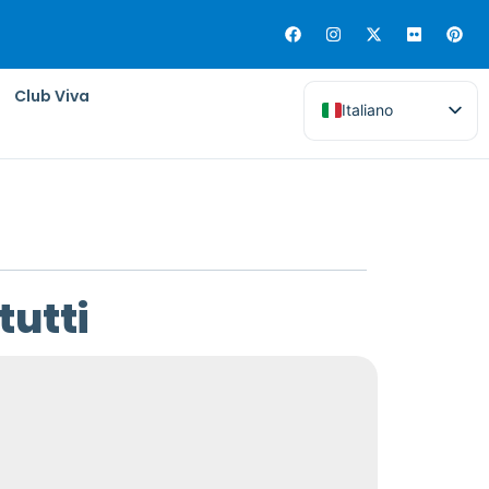
Club Viva
Italiano
tutti