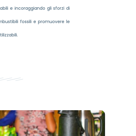
ili e incoraggiando gli sforzi di
ustibili fossili e promuovere le
izzabili.