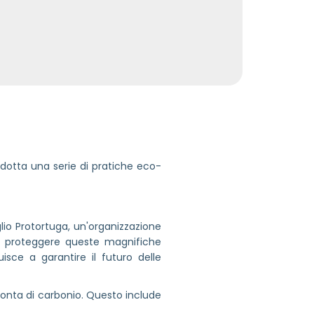
dotta una serie di pratiche eco-
io Protortuga, un'organizzazione
er proteggere queste magnifiche
isce a garantire il futuro delle
ronta di carbonio. Questo include