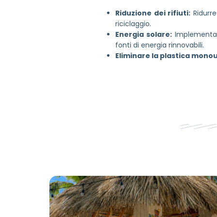
Riduzione dei rifiuti:
Ridurre
riciclaggio.
Energia solare:
Implementare
fonti di energia rinnovabili.
Eliminare la plastica mono