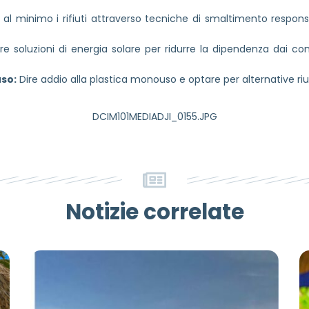
 al minimo i rifiuti attraverso tecniche di smaltimento responsab
 soluzioni di energia solare per ridurre la dipendenza dai comb
uso:
Dire addio alla plastica monouso e optare per alternative riutil
DCIM101MEDIADJI_0155.JPG
Notizie correlate