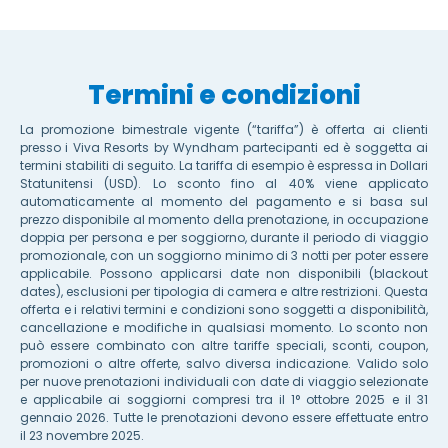
Termini e condizioni
La promozione bimestrale vigente (“tariffa”) è offerta ai clienti
presso i Viva Resorts by Wyndham partecipanti ed è soggetta ai
termini stabiliti di seguito. La tariffa di esempio è espressa in Dollari
Statunitensi (USD). Lo sconto fino al 40% viene applicato
automaticamente al momento del pagamento e si basa sul
prezzo disponibile al momento della prenotazione, in occupazione
doppia per persona e per soggiorno, durante il periodo di viaggio
promozionale, con un soggiorno minimo di 3 notti per poter essere
applicabile. Possono applicarsi date non disponibili (blackout
dates), esclusioni per tipologia di camera e altre restrizioni. Questa
offerta e i relativi termini e condizioni sono soggetti a disponibilità,
cancellazione e modifiche in qualsiasi momento. Lo sconto non
può essere combinato con altre tariffe speciali, sconti, coupon,
promozioni o altre offerte, salvo diversa indicazione. Valido solo
per nuove prenotazioni individuali con date di viaggio selezionate
e applicabile ai soggiorni compresi tra il 1° ottobre 2025 e il 31
gennaio 2026. Tutte le prenotazioni devono essere effettuate entro
il 23 novembre 2025.