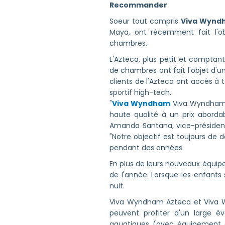
Recommander
Soeur tout compris
Viva Wynd
Maya, ont récemment fait l'ob
chambres.
L'Azteca, plus petit et comptan
de chambres ont fait l'objet d'
clients de l'Azteca ont accès 
sportif high-tech.
"
Viva Wyndham
Viva Wyndham é
haute qualité à un prix abordab
Amanda Santana, vice-présiden
"Notre objectif est toujours de 
pendant des années.
En plus de leurs nouveaux équip
de l'année. Lorsque les enfant
nuit.
Viva Wyndham Azteca et Viva Wy
peuvent profiter d'un large év
aquatiques (avec équipement et 