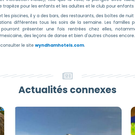
e trapèze pour les enfants et les adultes et le club pour enfants 
et les piscines, il y a des bars, des restaurants, des boîtes de nu
ions différentes tous les soirs de la semaine. Les familles p
les pourront présenter une fois rentrées chez elles, not
e mexicaine, des leçons de danse et bien d'autres choses encore.
 consulter le site
wyndhamhotels.com
.
Actualités connexes