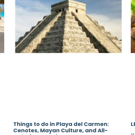
Things to do in Playa del Carmen:
L
Cenotes, Mayan Culture, and All-
14