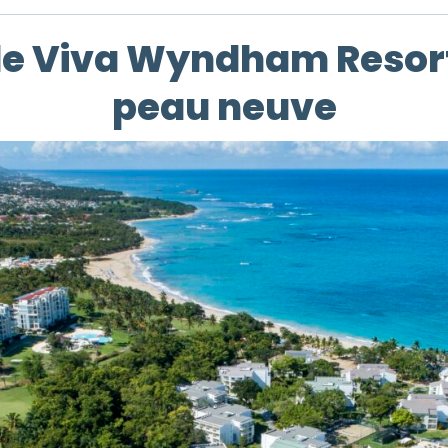
 de Viva Wyndham Resort
peau neuve