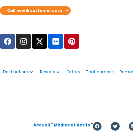
Call now & customer care
Destinations
Resorts
Offres
Tout compris
Roma
Accueil
"
Médias et Actifs
"