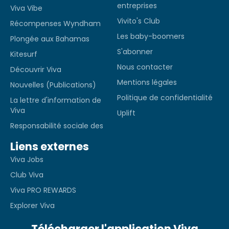
entreprises
Viva Vibe
Vivito's Club
Récompenses Wyndham
Les baby-boomers
Plongée aux Bahamas
S'abonner
Kitesurf
Nous contacter
Découvrir Viva
Mentions légales
Nouvelles (Publications)
Politique de confidentialité
La lettre d'information de
Viva
Uplift
Responsabilité sociale des
Liens externes
Viva Jobs
Club Viva
Viva PRO REWARDS
Explorer Viva
Télécharger l'application Viva