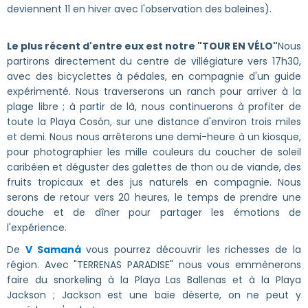
deviennent 11 en hiver avec l'observation des baleines).
Le plus récent d'entre eux est notre "TOUR EN VÉLO"
Nous
partirons directement du centre de villégiature vers 17h30,
avec des bicyclettes à pédales, en compagnie d'un guide
expérimenté. Nous traverserons un ranch pour arriver à la
plage libre ; à partir de là, nous continuerons à profiter de
toute la Playa Cosón, sur une distance d'environ trois miles
et demi. Nous nous arrêterons une demi-heure à un kiosque,
pour photographier les mille couleurs du coucher de soleil
caribéen et déguster des galettes de thon ou de viande, des
fruits tropicaux et des jus naturels en compagnie. Nous
serons de retour vers 20 heures, le temps de prendre une
douche et de dîner pour partager les émotions de
l'expérience.
De
V Samaná
vous pourrez découvrir les richesses de la
région. Avec "TERRENAS PARADISE" nous vous emmènerons
faire du snorkeling à la Playa Las Ballenas et à la Playa
Jackson ; Jackson est une baie déserte, on ne peut y