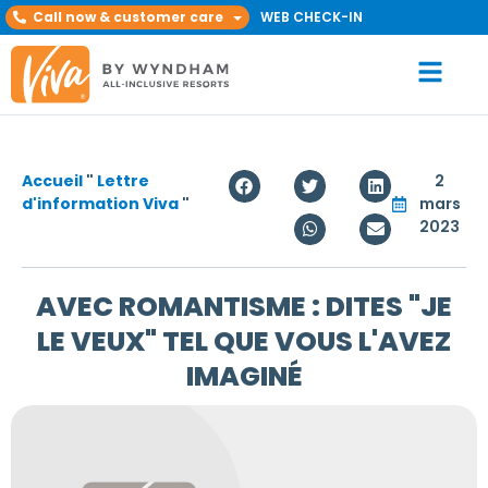
Call now & customer care
WEB CHECK-IN
Accueil
"
Lettre
2
d'information Viva
"
mars
2023
AVEC ROMANTISME : DITES "JE
LE VEUX" TEL QUE VOUS L'AVEZ
IMAGINÉ