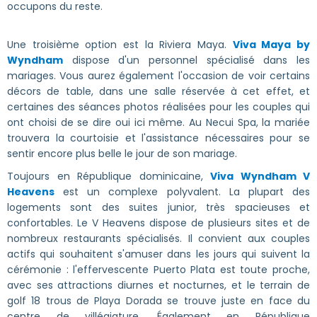
occupons du reste.
Une troisième option est la Riviera Maya.
Viva Maya by
Wyndham
dispose d'un personnel spécialisé dans les
mariages. Vous aurez également l'occasion de voir certains
décors de table, dans une salle réservée à cet effet, et
certaines des séances photos réalisées pour les couples qui
ont choisi de se dire oui ici même. Au Necui Spa, la mariée
trouvera la courtoisie et l'assistance nécessaires pour se
sentir encore plus belle le jour de son mariage.
Toujours en République dominicaine,
Viva Wyndham V
Heavens
est un complexe polyvalent. La plupart des
logements sont des suites junior, très spacieuses et
confortables. Le V Heavens dispose de plusieurs sites et de
nombreux restaurants spécialisés. Il convient aux couples
actifs qui souhaitent s'amuser dans les jours qui suivent la
cérémonie : l'effervescente Puerto Plata est toute proche,
avec ses attractions diurnes et nocturnes, et le terrain de
golf 18 trous de Playa Dorada se trouve juste en face du
centre de villégiature. Également en République