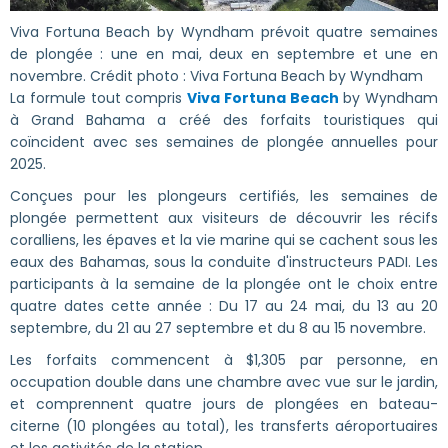
Viva Fortuna Beach by Wyndham prévoit quatre semaines
de plongée : une en mai, deux en septembre et une en
novembre. Crédit photo : Viva Fortuna Beach by Wyndham
La formule tout compris
Viva Fortuna Beach
by Wyndham
à Grand Bahama a créé des forfaits touristiques qui
coïncident avec ses semaines de plongée annuelles pour
2025.
Conçues pour les plongeurs certifiés, les semaines de
plongée permettent aux visiteurs de découvrir les récifs
coralliens, les épaves et la vie marine qui se cachent sous les
eaux des Bahamas, sous la conduite d'instructeurs PADI. Les
participants à la semaine de la plongée ont le choix entre
quatre dates cette année : Du 17 au 24 mai, du 13 au 20
septembre, du 21 au 27 septembre et du 8 au 15 novembre.
Les forfaits commencent à $1,305 par personne, en
occupation double dans une chambre avec vue sur le jardin,
et comprennent quatre jours de plongées en bateau-
citerne (10 plongées au total), les transferts aéroportuaires