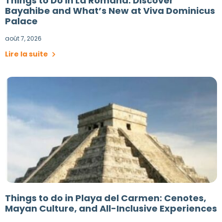
Things to Do in La Romana: Discover
Bayahibe and What’s New at Viva Dominicus
Palace
août 7, 2026
Lire la suite
Things to do in Playa del Carmen: Cenotes,
Mayan Culture, and All-Inclusive Experiences