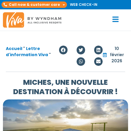
Call now & customer care
WEB CHECK-IN
Accueil
"
Lettre
10
d'information Viva
"
février
2026
MICHES, UNE NOUVELLE
DESTINATION À DÉCOUVRIR !