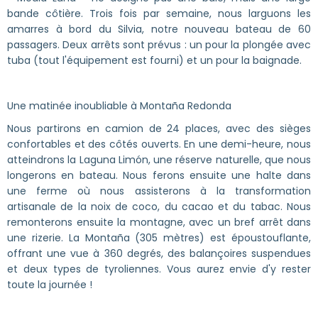
bande côtière. Trois fois par semaine, nous larguons les
amarres à bord du Silvia, notre nouveau bateau de 60
passagers. Deux arrêts sont prévus : un pour la plongée avec
tuba (tout l'équipement est fourni) et un pour la baignade.
Une matinée inoubliable à Montaña Redonda
Nous partirons en camion de 24 places, avec des sièges
confortables et des côtés ouverts. En une demi-heure, nous
atteindrons la Laguna Limón, une réserve naturelle, que nous
longerons en bateau. Nous ferons ensuite une halte dans
une ferme où nous assisterons à la transformation
artisanale de la noix de coco, du cacao et du tabac. Nous
remonterons ensuite la montagne, avec un bref arrêt dans
une rizerie. La Montaña (305 mètres) est époustouflante,
offrant une vue à 360 degrés, des balançoires suspendues
et deux types de tyroliennes. Vous aurez envie d'y rester
toute la journée !