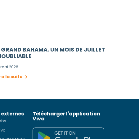
 GRAND BAHAMA, UN MOIS DE JUILLET
NOUBLIABLE
 mai 2026
re la suite
 externes
Télécharger l'application
Viva
obs
iva