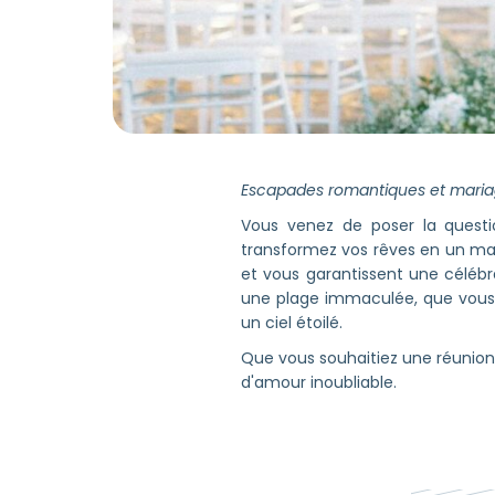
Escapades romantiques et maria
Vous venez de poser la ques
transformez vos rêves en un mari
et vous garantissent une célébr
une plage immaculée, que vous v
un ciel étoilé.
Que vous souhaitiez une réunion d
d'amour inoubliable.