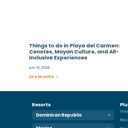
Things to do in Playa del Carmen:
Cenotes, Mayan Culture, and All-
Inclusive Experiences
juin 16, 2026
Lire la suite
Resorts
Plu
Viva
Dominican Republic
Réc