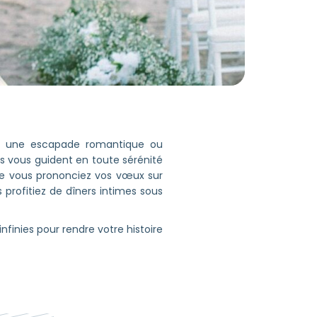
r une escapade romantique ou
ts vous guident en toute sérénité
que vous prononciez vos vœux sur
profitiez de dîners intimes sous
nfinies pour rendre votre histoire