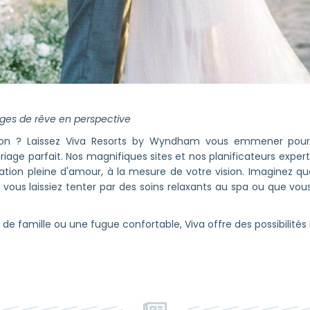
ges de rêve en perspective
tion ? Laissez Viva Resorts by Wyndham vous emmener pou
age parfait. Nos magnifiques sites et nos planificateurs exper
ation pleine d'amour, à la mesure de votre vision. Imaginez 
ous laissiez tenter par des soins relaxants au spa ou que vous 
e famille ou une fugue confortable, Viva offre des possibilités i