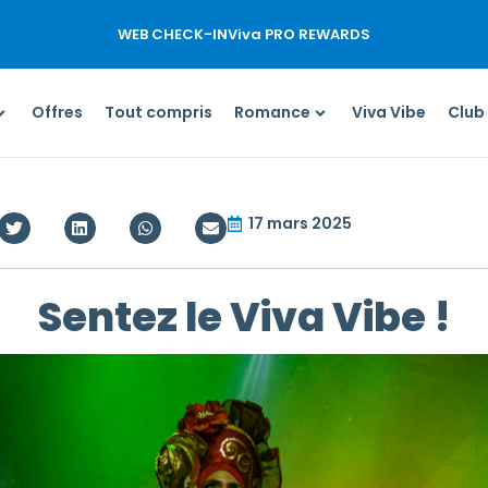
WEB CHECK-IN
Viva PRO REWARDS
Offres
Tout compris
Romance
Viva Vibe
Club
17 mars 2025
Sentez le Viva Vibe !