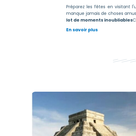
Préparez les fêtes en visitant l
manque jamais de choses amusa
lot de moments inoubliables
C
En savoir plus