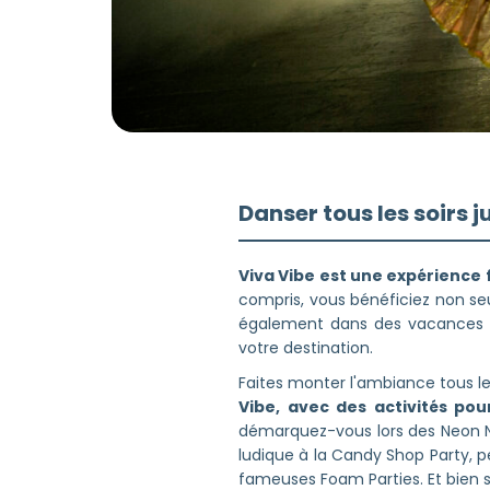
Danser tous les soirs j
Viva Vibe est une expérience f
compris, vous bénéficiez non se
également dans des vacances re
votre destination.
Faites monter l'ambiance tous les
Vibe, avec des activités pou
démarquez-vous lors des Neon Ni
ludique à la Candy Shop Party, p
fameuses Foam Parties. Et bien 