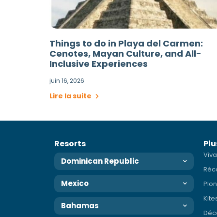
Things to do in Playa del Carmen:
Cenotes, Mayan Culture, and All-
Inclusive Experiences
juin 16, 2026
Lire la suite
Resorts
Plu
Viva
Dominican Republic
Réc
Mexico
Plo
Kite
Bahamas
Déco