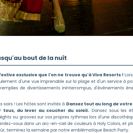
usqu'au bout de la nuit
estive exclusive que l'on ne trouve qu'à Viva Resorts !
Lors
ulement d'une vue imprenable sur la plage et d'un service à p
mplies de divertissements ininterrompus, d'événements énerg
 soirs ! Les hôtes sont invités à
Dansez tout au long de votre 
r tous, du lever au coucher du soleil.
. Dansez sous les ét
ghts ou groovez sur vos propres rythmes lors d'une discothèque
erdez-vous dans un arc-en-ciel de couleurs à Holy Colors, et plo
sûr, terminez la semaine par notre emblématique Beach Party.