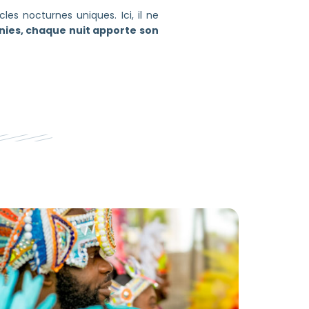
les nocturnes uniques. Ici, il ne
inies, chaque nuit apporte son