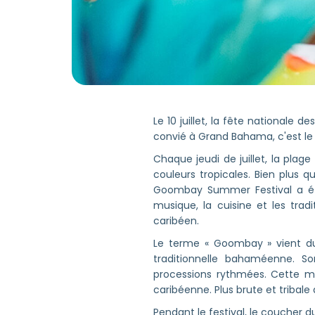
Le 10 juillet, la fête nationale 
convié à Grand Bahama, c'est le 
Chaque jeudi de juillet, la pl
couleurs tropicales. Bien plus 
Goombay Summer Festival a été
musique, la cuisine et les trad
caribéen.
Le terme « Goombay » vient d
traditionnelle bahaméenne. S
processions rythmées. Cette mu
caribéenne. Plus brute et tribal
Pendant le festival, le coucher du