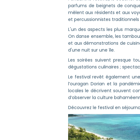
parfums de beignets de conque,
mêlent aux résidents et aux voy
et percussionnistes traditionnels
L'un des aspects les plus marqua
On danse ensemble, les tambours
et aux démonstrations de cuisin
d'une nuit sur une île.
Les soirées suivent presque tou
dégustations culinaires ; spectacl
Le festival revêt également un
l’ouragan Dorian et la pandémi
locales le décrivent souvent com
d’observer la culture bahaméenne
Découvrez le festival en séjourn