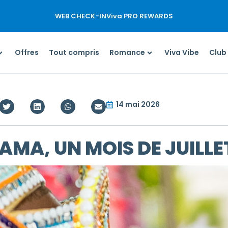
WEB CHECK-IN
Viva PRO REWARDS
Offres
Tout compris
Romance
Viva Vibe
Club
14 mai 2026
MA, UN MOIS DE JUILLE