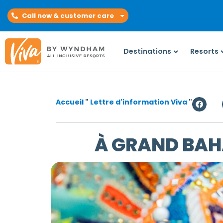
Call now & customer care
Destinations
Resorts
Accueil
"
Lettre d'information Viva
"
À GRAND BAHA