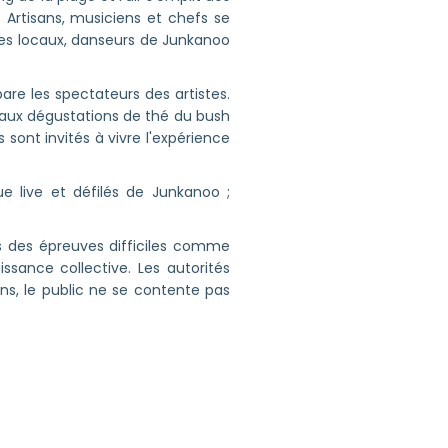
Artisans, musiciens et chefs se
res locaux, danseurs de Junkanoo
are les spectateurs des artistes.
 aux dégustations de thé du bush
ont invités à vivre l'expérience
ue live et défilés de Junkanoo ;
s des épreuves difficiles comme
sance collective. Les autorités
ons, le public ne se contente pas