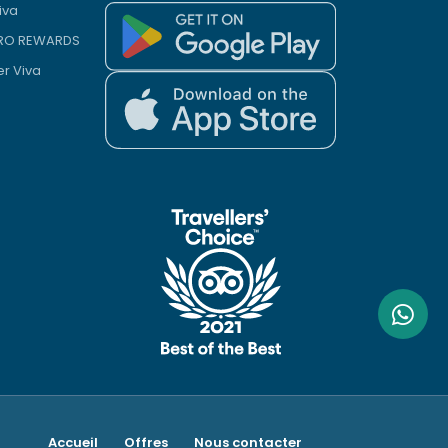
iva
PRO REWARDS
er Viva
Accueil
Offres
Nous contacter