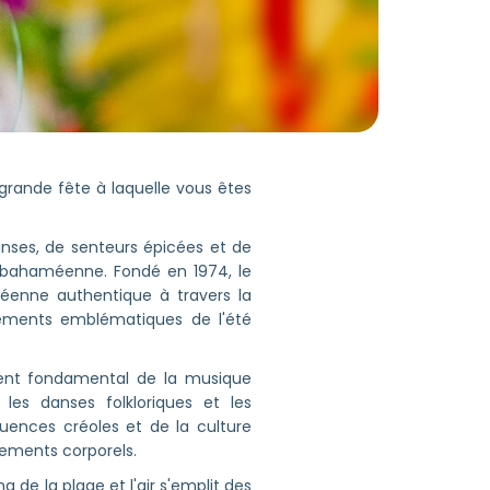
a grande fête à laquelle vous êtes
nses, de senteurs épicées et de
me bahaméenne. Fondé en 1974, le
éenne authentique à travers la
vénements emblématiques de l'été
ent fondamental de la musique
es danses folkloriques et les
uences créoles et de la culture
vements corporels.
g de la plage et l'air s'emplit des