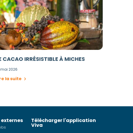
E CACAO IRRÉSISTIBLE À MICHES
 mai 2026
re la suite
 externes
Télécharger l'application
Viva
obs