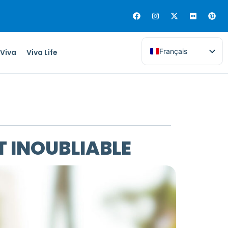
Français
 Viva
Viva Life
T INOUBLIABLE