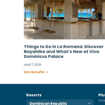
Things to Do in La Romana: Discover
Bayahibe and What’s New at Viva
Dominicus Palace
août 7, 2026
Lire la suite
Resorts
Plu
Viva
Dominican Republic