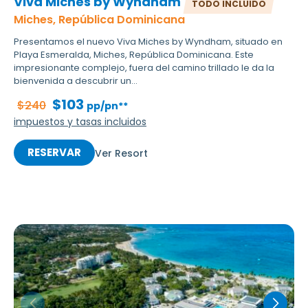
Viva Miches by Wyndham
TODO INCLUIDO
Miches, República Dominicana
Presentamos el nuevo Viva Miches by Wyndham, situado en
Playa Esmeralda, Miches, República Dominicana. Este
impresionante complejo, fuera del camino trillado le da la
bienvenida a descubrir un...
$103
$240
pp/pn**
impuestos y tasas incluidos
RESERVAR
Ver Resort