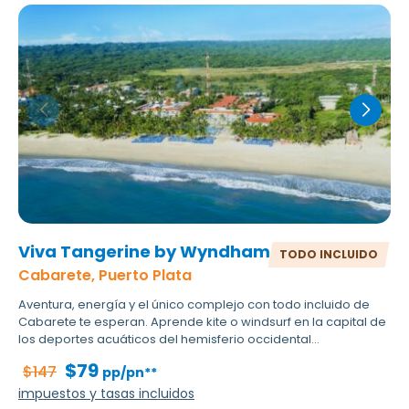
Viva Tangerine by Wyndham
TODO INCLUIDO
Cabarete, Puerto Plata
Aventura, energía y el único complejo con todo incluido de
Cabarete te esperan. Aprende kite o windsurf en la capital de
los deportes acuáticos del hemisferio occidental...
$79
$147
pp/pn**
impuestos y tasas incluidos