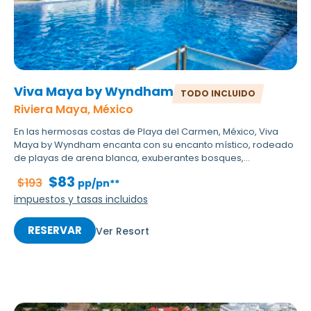
Viva Maya by Wyndham
TODO INCLUIDO
Riviera Maya, México
En las hermosas costas de Playa del Carmen, México, Viva
Maya by Wyndham encanta con su encanto místico, rodeado
de playas de arena blanca, exuberantes bosques,...
$83
$193
pp/pn**
impuestos y tasas incluidos
RESERVAR
Ver Resort