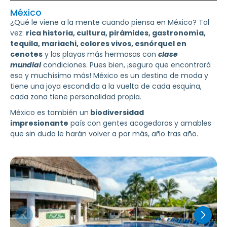
México
¿Qué le viene a la mente cuando piensa en México? Tal
vez:
rica historia, cultura, pirámides, gastronomía,
tequila, mariachi, colores vivos, esnórquel en
cenotes
y las playas más hermosas con
clase
mundial
condiciones. Pues bien, ¡seguro que encontrará
eso y muchísimo más! México es un destino de moda y
tiene una joya escondida a la vuelta de cada esquina,
cada zona tiene personalidad propia.
México es también un
biodiversidad
impresionante
país con gentes acogedoras y amables
que sin duda le harán volver a por más, año tras año.