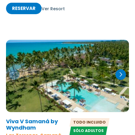
RESERVAR
Ver Resort
Viva V Samaná by
TODO INCLUIDO
Wyndham
SÓLO ADULTOS