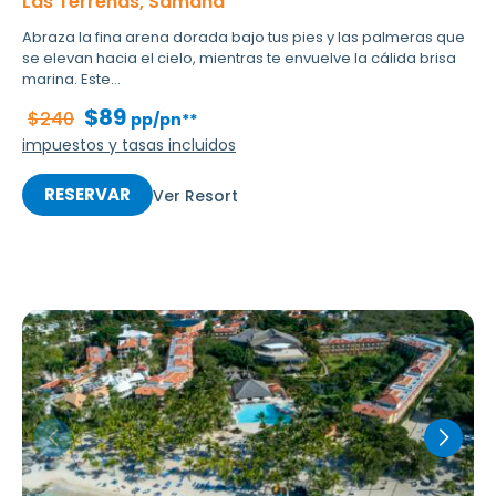
Las Terrenas, Samaná
Abraza la fina arena dorada bajo tus pies y las palmeras que
se elevan hacia el cielo, mientras te envuelve la cálida brisa
marina. Este...
$89
$240
pp/pn**
impuestos y tasas incluidos
RESERVAR
Ver Resort