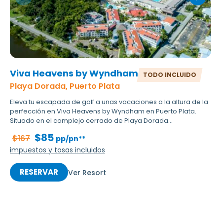
Viva Heavens by Wyndham
TODO INCLUIDO
Playa Dorada, Puerto Plata
Eleva tu escapada de golf a unas vacaciones a la altura de la
perfección en Viva Heavens by Wyndham en Puerto Plata.
Situado en el complejo cerrado de Playa Dorada...
$85
$167
pp/pn**
impuestos y tasas incluidos
RESERVAR
Ver Resort