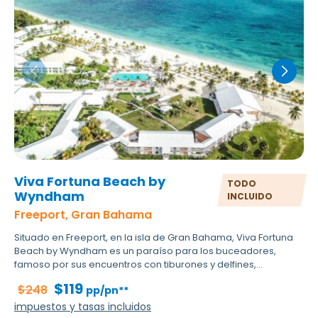
Viva Fortuna Beach by
TODO
Wyndham
INCLUIDO
Freeport, Gran Bahama
Situado en Freeport, en la isla de Gran Bahama, Viva Fortuna
Beach by Wyndham es un paraíso para los buceadores,
famoso por sus encuentros con tiburones y delfines,...
$119
$248
pp/pn**
impuestos y tasas incluidos