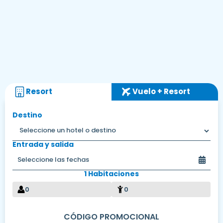
Resort
Vuelo + Resort
Destino
Entrada y salida
1 Habitaciones
0
0