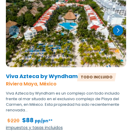
Viva Azteca by Wyndham
TODO INCLUIDO
Riviera Maya, México
Viva Azteca by Wyndham es un complejo con todo incluido
frente al mar situado en el exclusivo complejo de Playa del
Carmen, en México. Esta propiedad ha sido recientemente
renovada...
$88
$220
pp/pn**
impuestos y tasas incluidos